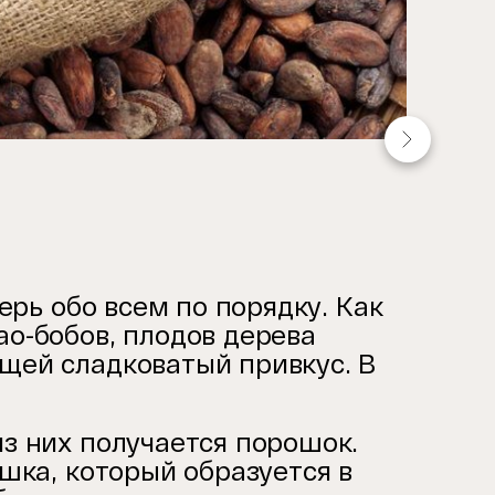
ерь обо всем по порядку. Как
ао-бобов, плодов дерева
щей сладковатый привкус. В
из них получается порошок.
ошка, который образуется в