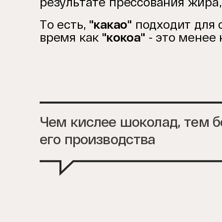
результате прессования жира,
То есть,
"какао"
подходит для 
время как
"кокоа"
- это менее
Чем кислее шоколад, тем б
его производства