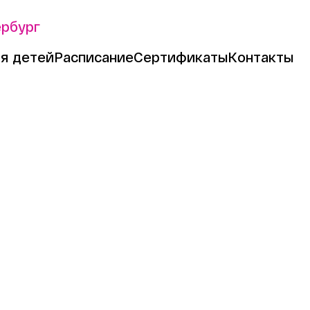
ербург
я детей
Расписание
Сертификаты
Контакты
 Кокоа