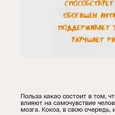
Item
1
of
1
Польза какао состоит в том, ч
влияют на самочувствие челов
мозга. Кокоа, в свою очередь,