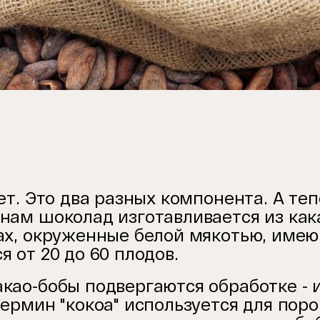
ет. Это два разных компонента. А теп
нам шоколад изготавливается из как
ах, окруженные белой мякотью, имею
 от 20 до 60 плодов.
као-бобы подвергаются обработке - 
Термин "кокоа" используется для пор