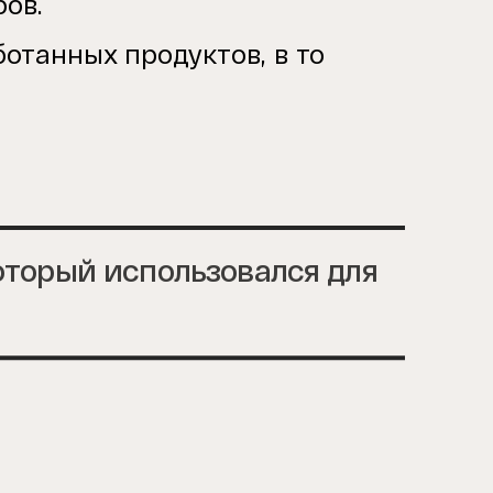
бов.
отанных продуктов, в то
оторый использовался для