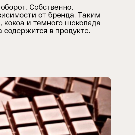
аоборот. Собственно,
висимости от бренда. Таким
, кокоа и темного шоколада
а содержится в продукте.