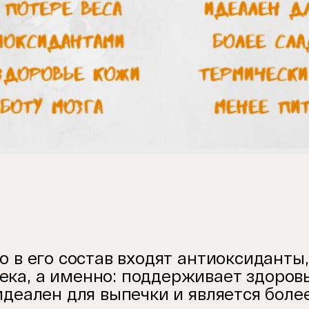
то в его состав входят антиоксидант
ека, а именно: поддерживает здоров
 идеален для выпечки и является боле