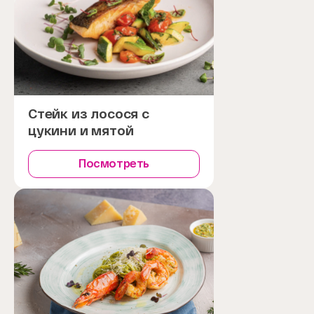
Стейк из лосося с
цукини и мятой
Посмотреть