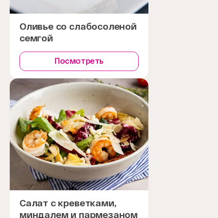
Оливье со слабосоленой
семгой
Посмотреть
Салат с креветками,
миндалем и пармезаном