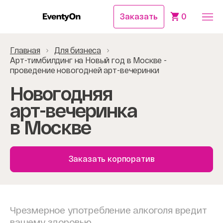
Заказать
0
Главная
Для бизнеса
Арт-тимбилдинг на Новый год в Москве -
проведение новогодней арт-вечеринки
Новогодняя
арт-вечеринка
в Москве
Заказать корпоратив
Чрезмерное употребление алкоголя вредит
вашему здоровью