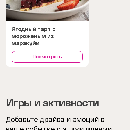
Ягодный тарт с
мороженым из
маракуйи
Посмотреть
Игры и активности
Добавьте драйва и эмоций в
ваше событие с этими идеями