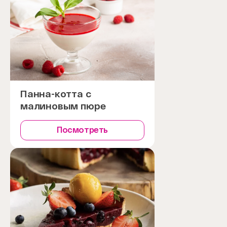
Панна-котта с
малиновым пюре
Посмотреть