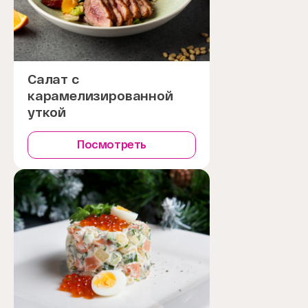
Салат с
карамелизированной
уткой
Посмотреть