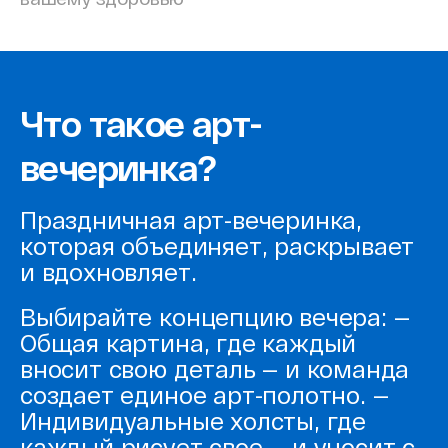
Что такое арт-
вечеринка?
Праздничная арт-вечеринка,
которая объединяет, раскрывает
и вдохновляет.
Выбирайте концепцию вечера:
—
Общая картина, где каждый
вносит свою деталь — и команда
создает единое арт-полотно.
—
Индивидуальные холсты, где
каждый рисует свое — и уносит с