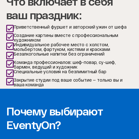
Что включает в себя
ваш праздник:
Приветственный фуршет и авторский ужин от шефа
Создание картины вместе с профессиональным
художником
Индивидуальное рабочее место с холстом,
мольбертом, фартуком, кистями и красками
Безалкогольные напитки без ограничений
Команда профессионалов: шеф-повар, су-шеф,
бармен, ведущий и художник
Специальные условия на безлимитный бар
Закрытие студии под ваше событие — только вы и
ваша команда
Почему выбирают
EventyOn?