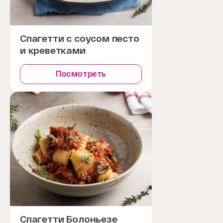
Спагетти с соусом песто
и креветками
Посмотреть
Спагетти Болоньезе