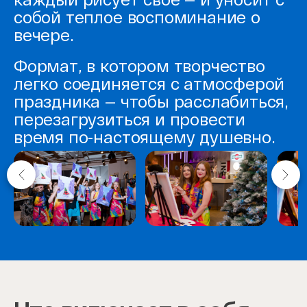
собой теплое воспоминание о
вечере.
Формат, в котором творчество
легко соединяется с атмосферой
праздника — чтобы расслабиться,
перезагрузиться и провести
время по-настоящему душевно.
Item
1
of
6