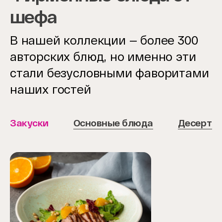
шефа
В нашей коллекции — более 300
авторских блюд, но именно эти
стали безусловными фаворитами
наших гостей
Закуски
Основные блюда
Десерты