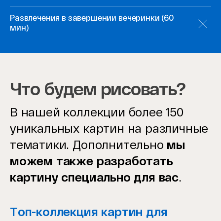
Развлечения в завершении вечеринки (60
мин)
Что будем рисовать?
В нашей коллекции более 150
уникальных картин на различные
тематики. Дополнительно
мы
можем также разработать
картину специально для вас
.
Топ-коллекция картин для