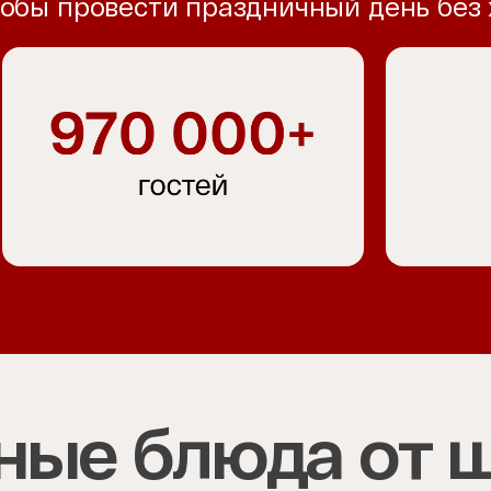
тобы провести праздничный день без
ные блюда от 