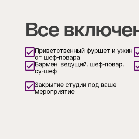
Все включе
Приветственный фуршет и ужин
от шеф-повара
Бармен, ведущий, шеф-повар,
су-шеф
Закрытие студии под ваше
мероприятие