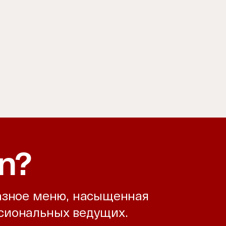
n?
разное меню, насыщенная
ссиональных ведущих.