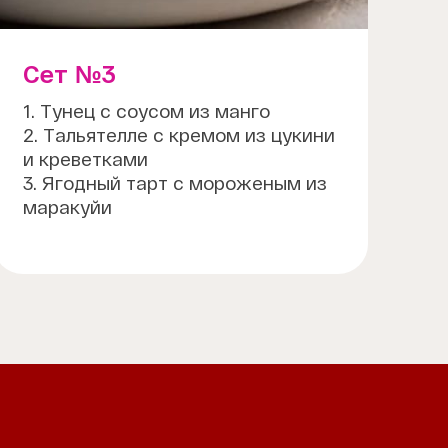
Сет №3
1. Тунец с соусом из манго
2. Тальятелле с кремом из цукини
и креветками
3. Ягодный тарт с мороженым из
маракуйи