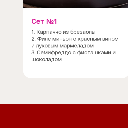
Сет №1
1. Карпаччо из брезаолы
2. Филе миньон с красным вином
и луковым мармеладом
3. Семифреддо с фисташками и
шоколадом