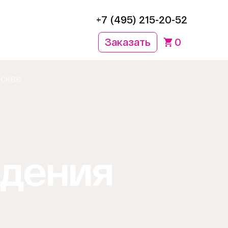
+7 (495) 215-20-52
Заказать
0
оскве
ждения