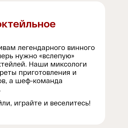
октейльное
ивам легендарного винного
перь нужно «вслепую»
октейлей. Наши миксологи
креты приготовления и
ов, а шеф-команда
.
ли, играйте и веселитесь!