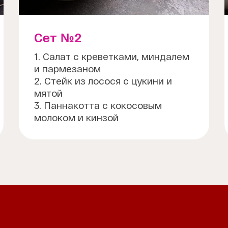
Сет №2
1. Салат с креветками, миндалем
и пармезаном
2. Стейк из лосося с цукини и
мятой
3. Паннакотта с кокосовым
молоком и кинзой