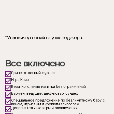
*Условия уточняйте у менеджера.
Все включено
Приветственный фуршет
Игра Квиз
Безалкогольные напитки без ограничений
Бармен, ведущий, шеф-повар, су-шеф
Специальное предложение по безлимитному бару с
вином, игристым и крепким алкоголем
Дополнительные игры и развлечения