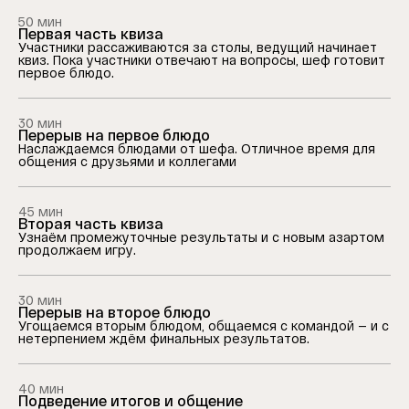
50 мин
Первая часть квиза
Участники рассаживаются за столы, ведущий начинает
квиз. Пока участники отвечают на вопросы, шеф готовит
первое блюдо.
30 мин
Перерыв на первое блюдо
Наслаждаемся блюдами от шефа. Отличное время для
общения с друзьями и коллегами
45 мин
Вторая часть квиза
Узнаём промежуточные результаты и с новым азартом
продолжаем игру.
30 мин
Перерыв на второе блюдо
Угощаемся вторым блюдом, общаемся с командой — и с
нетерпением ждём финальных результатов.
40 мин
Подведение итогов и общение