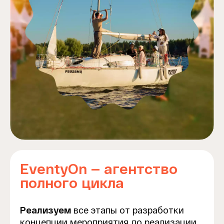
EventyOn — агентство
полного цикла
Реализуем
все этапы от разработки
концепции мероприятия до реализации