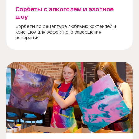
Сорбеты с алкоголем и азотное
шоу
Сорбеты по рецептуре любимых коктейлей и
крио-шоу для эффектного завершения
вечеринки