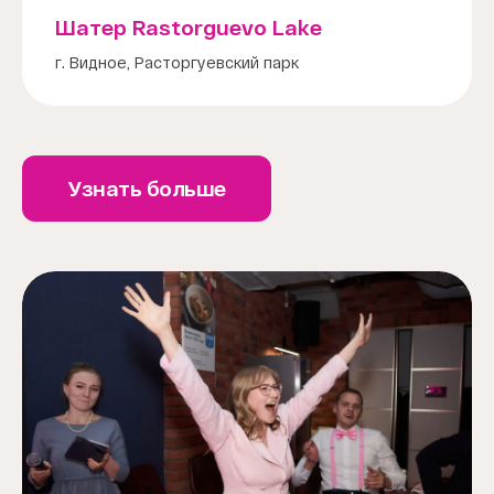
Шатер Rastorguevo Lake
г. Видное, Расторгуевский парк
Узнать больше