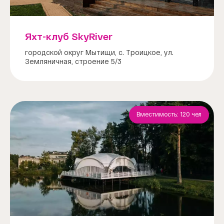
Яхт-клуб SkyRiver
городской округ Мытищи, с. Троицкое, ул.
Земляничная, строение 5/3
Вместимость: 120 чел