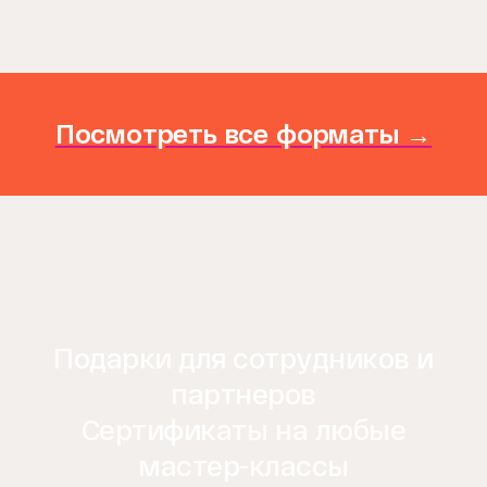
Посмотреть все форматы →
Подарки для сотрудников и
партнеров
Сертификаты на любые
мастер-классы