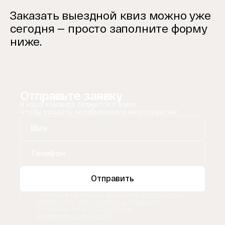
Заказать выездной квиз можно уже
сегодня — просто заполните форму
ниже.
Отправьте заявку
и наша команда свяжется с вами,
чтобы создать незабываемое мероприятие!
Отправить
Нажимая на кнопку, Вы даете
Согласие на
обработку персональных данных
и
соглашаетесь с
Политикой
конфиденциальности
.