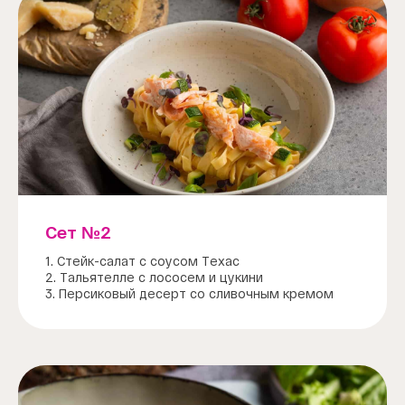
Сет №2
1. Стейк-салат с соусом Техас
2. Тальятелле с лососем и цукини
3. Персиковый десерт со сливочным кремом