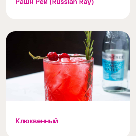
Рашн Рей (Russian Ray)
Клюквенный