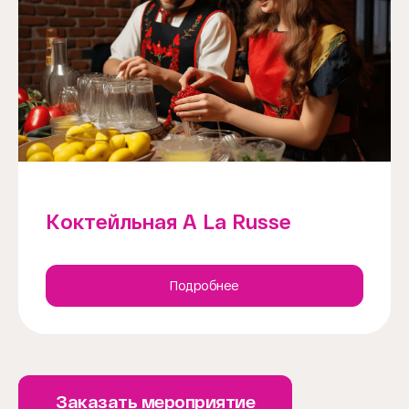
Коктейльная A La Russe
Подробнее
Заказать мероприятие