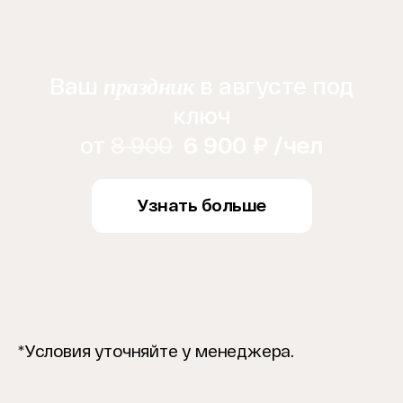
Ваш
в августе под
праздник
ключ
от
8 900
6 900 ₽ /чел
Узнать больше
*Условия уточняйте у менеджера.