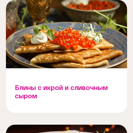
Блины с икрой и сливочным
сыром