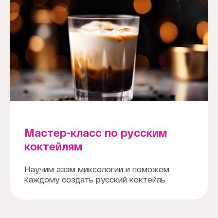
Мастер-класс по русским
коктейлям
Научим азам миксологии и поможем
каждому создать русский коктейль