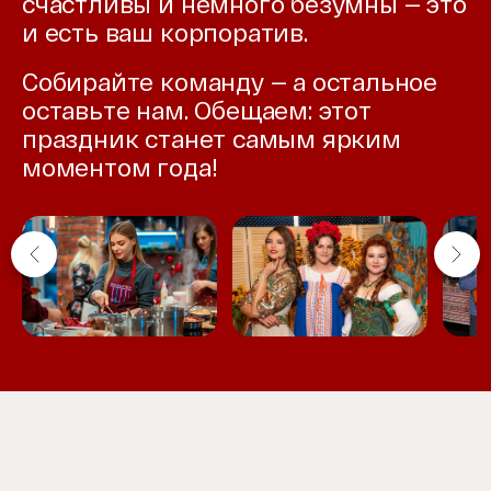
счастливы и немного безумны — это
и есть ваш корпоратив.
Собирайте команду — а остальное
оставьте нам. Обещаем: этот
праздник станет самым ярким
моментом года!
Item
1
of
6