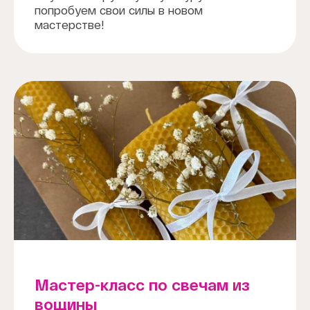
попробуем свои силы в новом
мастерстве!
Мастер-класс по свечам из
вощины