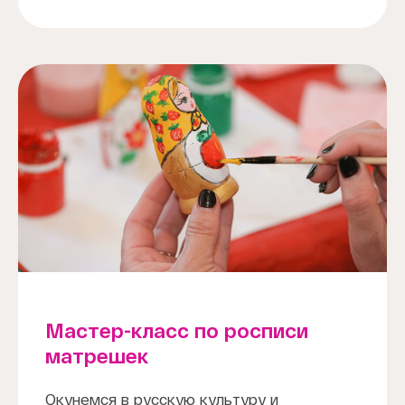
Мастер-класс по росписи
матрешек
Окунемся в русскую культуру и