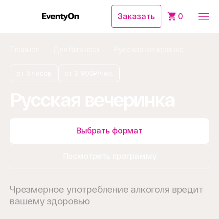
Заказать
0
Главная
Для бизнеса
Русская вечеринка
от 3 часов
от 9 900₽/чел.
Русская вечеринка
Выбрать формат
Посмотреть программу
Чрезмерное употребление алкоголя вредит
вашему здоровью