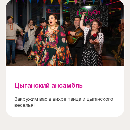
Цыганский ансамбль
Закружим вас в вихре танца и цыганского
веселья!