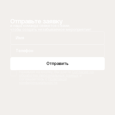
Отправьте заявку
и наша команда свяжется с вами,
чтобы создать незабываемое мероприятие!
Отправить
Нажимая на кнопку, Вы даете
Согласие на
обработку персональных данных
и
соглашаетесь с
Политикой
конфиденциальности
.