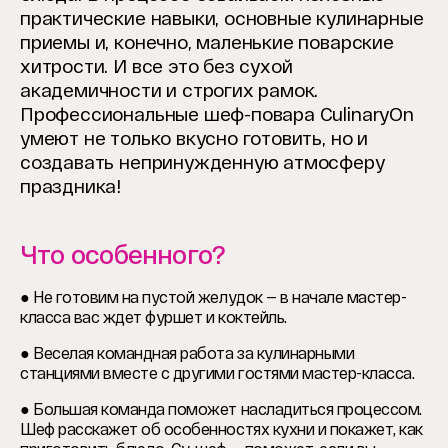
практические навыки, основные кулинарные
приемы и, конечно, маленькие поварские
хитрости. И все это без сухой
академичности и строгих рамок.
Профессиональные шеф-повара CulinaryOn
умеют не только вкусно готовить, но и
создавать непринужденную атмосферу
праздника!
Что особенного?
● Не готовим на пустой желудок — в начале мастер-
класса вас ждет фуршет и коктейль.
● Веселая командная работа за кулинарными
станциями вместе с другими гостями мастер-класса.
● Большая команда поможет насладиться процессом.
Шеф расскажет об особенностях кухни и покажет, как