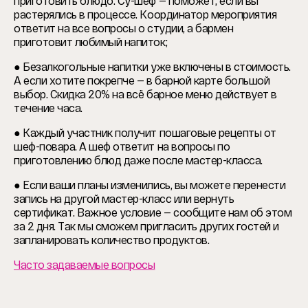
приготовить блюдо. Су-шеф — поможет, если вы
растерялись в процессе. Координатор мероприятия
ответит на все вопросы о студии, а бармен
приготовит любимый напиток;
● Безалкогольные напитки уже включены в стоимость.
А если хотите покрепче — в барной карте большой
выбор. Скидка 20% на всё барное меню действует в
течение часа.
● Каждый участник получит пошаговые рецепты от
шеф-повара. А шеф ответит на вопросы по
приготовлению блюд даже после мастер-класса.
● Если ваши планы изменились, вы можете перенести
запись на другой мастер-класс или вернуть
сертификат. Важное условие — сообщите нам об этом
за 2 дня. Так мы сможем пригласить других гостей и
запланировать количество продуктов.
Часто задаваемые вопросы