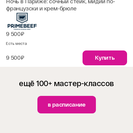
Ночь в Париже: сочный стейк, мидии по-
французски и крем-брюле
9 500₽
Есть места
9 500₽
Купить
ещё 100+ мастер-классов
в расписание