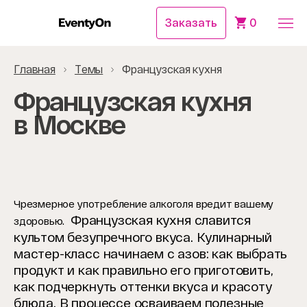
Заказать
0
Главная
Темы
Французская кухня
Французская кухня
в Москве
Чрезмерное употребление алкоголя вредит вашему
Французская кухня славится
здоровью.
культом безупречного вкуса.
Кулинарный
мастер-класс начинаем с азов: как выбрать
продукт и как правильно его приготовить,
как подчеркнуть оттенки вкуса и красоту
блюда. В процессе осваиваем полезные