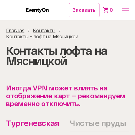
Заказать
0
Главная
Контакты
Контакты – лофт на Мясницкой
Контакты лофта на
Мясницкой
Иногда VPN может влиять на
отображение карт — рекомендуем
временно отключить.
Тургеневская
Чистые пруды