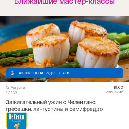
Ближайшие мастер-классы
АКЦИЯ: ЦЕНА БУДНЕГО ДНЯ
12 Августа
19:00
Среда
Новинский
Зажигательный ужин с Челентано:
гребешки, лангустины и семифреддо