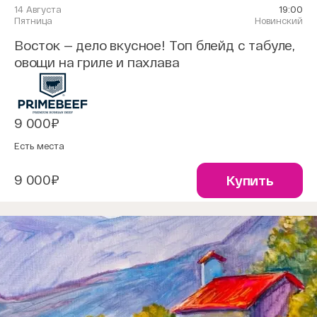
14 Августа
19:00
Пятница
Новинский
Восток — дело вкусное! Топ блейд с табуле,
овощи на гриле и пахлава
9 000₽
Есть места
9 000₽
Купить