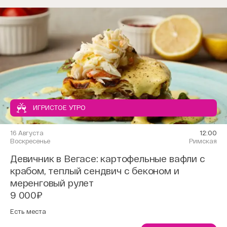
ИГРИСТОЕ УТРО
16 Августа
12:00
Воскресенье
Римская
Девичник в Вегасе: картофельные вафли с
крабом, теплый сендвич с беконом и
меренговый рулет
9 000₽
Есть места