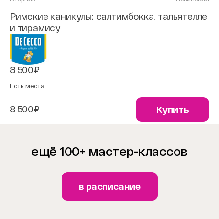
Римские каникулы: салтимбокка, тальятелле
и тирамису
8 500₽
Есть места
8 500₽
Купить
ещё 100+ мастер-классов
в расписание