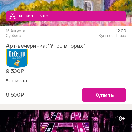
ИГРИСТОЕ УТРО
15 Августа
12:00
Суббота
Кунцево Плаза
Арт-вечеринка: "Утро в горах"
9 500₽
Есть места
9 500₽
Купить
18+