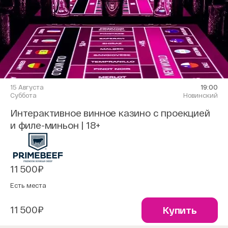
15 Августа
19:00
Суббота
Новинский
Интерактивное винное казино с проекцией
и филе-миньон | 18+
11 500₽
Есть места
11 500₽
Купить