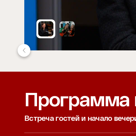
Item
1
of
2
Программа 
Встреча гостей и начало вечер