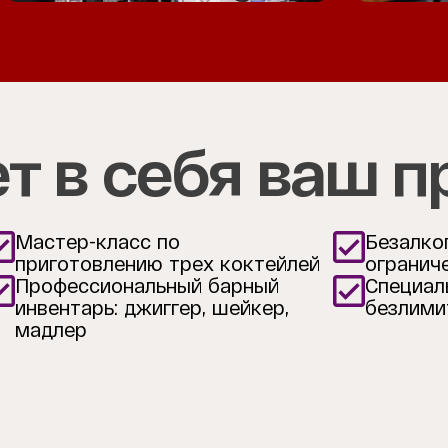
т в себя ваш п
Мастер-класс по
Безалко
приготовлению трех коктейлей
огранич
Профессиональный барный
Специал
инвентарь: джиггер, шейкер,
безлими
мадлер