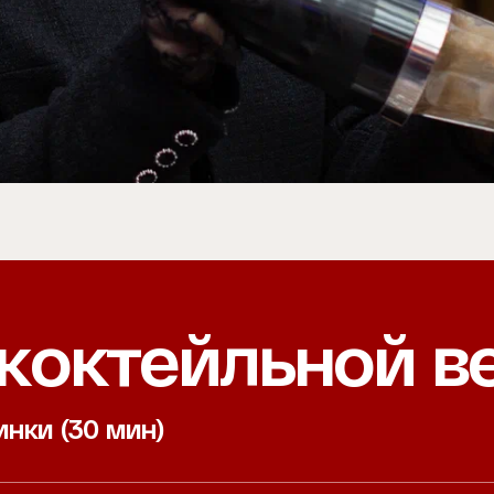
коктейльной в
инки (30 мин)