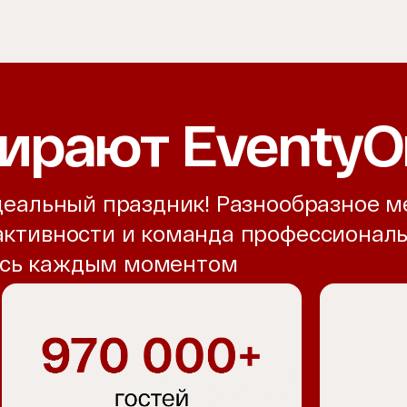
ирают EventyO
идеальный праздник! Разнообразное 
 активности и команда профессионал
есь каждым моментом