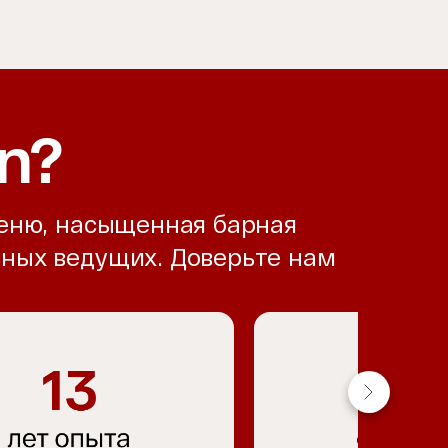
n?
меню, насыщенная барная
ьных ведущих. Доверьте нам