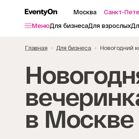
Москва
Санкт-Пет
Меню
Для бизнеса
Для взрослых
Дл
Главная
Для бизнеса
Новогодний к
Новогодн
вечеринк
в Москве