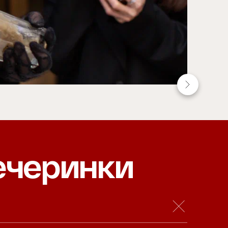
ечеринки