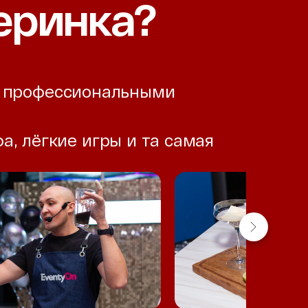
еринка?
 с профессиональными
, лёгкие игры и та самая