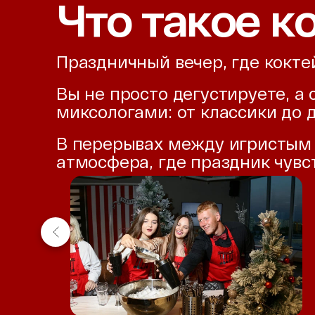
Что такое к
Праздничный вечер, где коктей
Вы не просто дегустируете, а
миксологами: от классики до 
В перерывах между игристым 
атмосфера, где праздник чувст