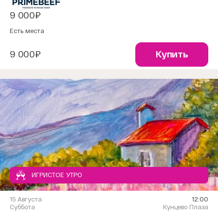
9 000₽
Есть места
9 000₽
Купить
ИГРИСТОЕ УТРО
15 Августа
12:00
Суббота
Кунцево Плаза