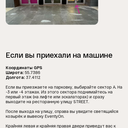
Если вы приехали на машине
Координаты GPS
Широта:
55.7386
Долгота:
37.4112
Если вы приезжаете на парковку, выбирайте сектор А. На
-3 или -4 этажах. Из этого сектора поднимайтесь на
первый этаж (на лифте или эскалаторах) и сразу
выходите на ресторанную улицу STREET.
После выхода на улицу, справа вы увидите светящийся
козырёк и вывеску EventyOn.
Крайняя левая и крайняя правая двери приведут вас к