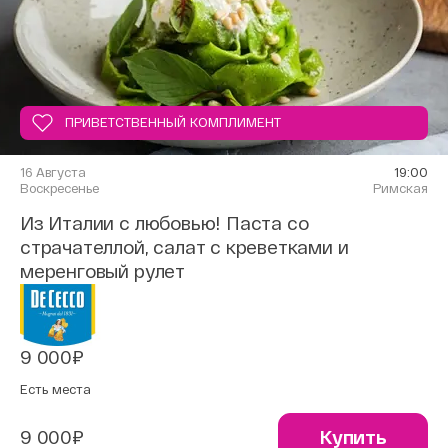
ПРИВЕТСТВЕННЫЙ КОМПЛИМЕНТ
16 Августа
19:00
Воскресенье
Римская
Из Италии с любовью! Паста со
страчателлой, салат с креветками и
меренговый рулет
9 000₽
Есть места
9 000₽
Купить