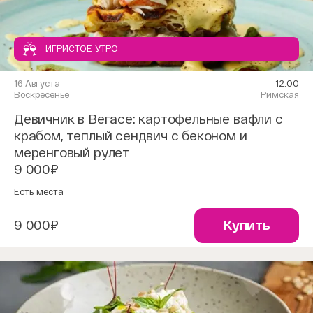
ИГРИСТОЕ УТРО
16 Августа
12:00
Воскресенье
Римская
Девичник в Вегасе: картофельные вафли с
крабом, теплый сендвич с беконом и
меренговый рулет
9 000₽
Есть места
9 000₽
Купить