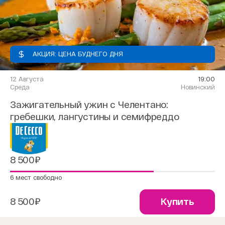
АКЦИЯ: ЦЕНА БУДНЕГО ДНЯ
12 Августа
19:00
Среда
Новинский
Зажигательный ужин с Челентано:
гребешки, лангустины и семифреддо
8 500₽
6 мест свободно
8 500₽
Купить