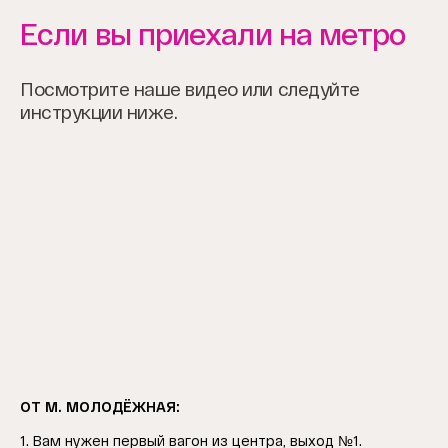
Если вы приехали на метро
Посмотрите наше видео или следуйте
инструкции ниже.
Item
ОТ М. МОЛОДЁЖНАЯ:
1
of
1. Вам нужен первый вагон из центра, выход №1.