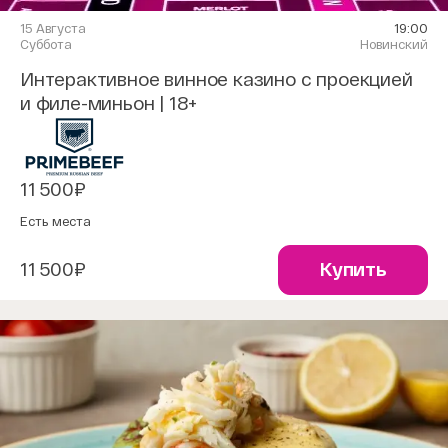
15 Августа
19:00
Суббота
Новинский
Интерактивное винное казино с проекцией
и филе-миньон | 18+
11 500₽
Есть места
11 500₽
Купить