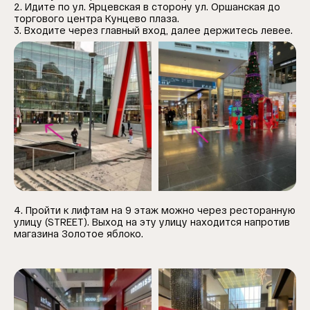
1
2. Идите п
о
ул. Ярцевская
в сторону
ул. Оршанская до
торгового центра Кунцево плаза.
3. Входите через главный вход, далее держитесь левее.
4. Пройти к лифтам на 9 этаж можно через ресторанную
улицу (STREET). Выход на эту улицу находится напротив
магазина Золотое яблоко.