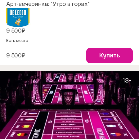
Арт-вечеринка: "Утро в горах"
9 500₽
Есть места
9 500₽
Купить
18+