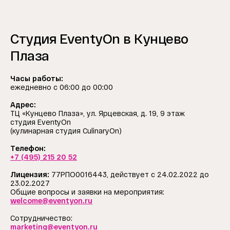
Студия EventyOn в Кунцево
Плаза
Часы работы:
ежедневно с 06:00 до 00:00
Адрес:
ТЦ «Кунцево Плаза», ул. Ярцевская, д. 19, 9 этаж
cтудия EventyOn
(кулинарная студия CulinaryOn)
Телефон:
+7 (495) 215 20 52
Лицензия:
77РПО0016443, действует с 24.02.2022 до
23.02.2027
Общие вопросы и заявки на мероприятия:
welcome@eventyon.ru
Сотрудничество:
marketing@eventyon.ru