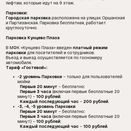
лифтам, которые идут на 9 этаж.
Парковки:
Городская парковка
расположена на улицах Оршанская
и Партизанская. Парковка бесплатная, работает
круглосуточно.
Парковка Кунцево Плаза
В МФК «Кунцево Плаза» введен
платный режим
парковки
для посетителей и сотрудников.
Въезд и выезд осуществляется по госномеру
автомобиля.
Тариф «Гостевой»:
-2 уровень Парковки
– только для пользователей
мойки
Первые 20 минут
– бесплатно;
Первые 3 часа
(включая первые бесплатные 20
минут) –
100 рублей
;
Каждый последующий час
–
200 рублей
.
-3, -4, -5 уровень Парковки
Первые 20 минут
– бесплатно;
Первые 3 часа
(включая первые бесплатные 20
минут) –
100 рублей
;
Каждый последующий час
–
100 рублей
.