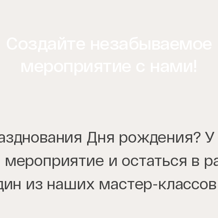
Создайте незабываемое
мероприятие с нами!
зднования Дня рождения? У н
 мероприятие и остаться в р
дин из наших мастер-классов