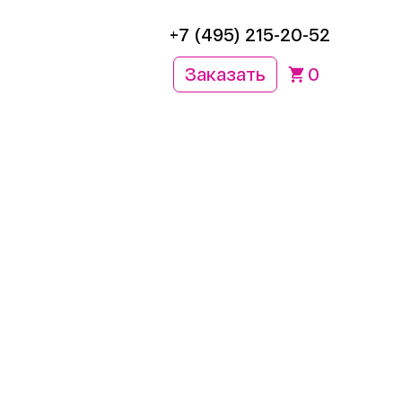
+7 (495) 215-20-52
Заказать
0
ь