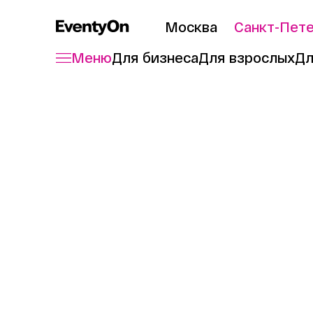
Москва
Санкт-Пет
Меню
Для бизнеса
Для взрослых
Дл
Главная
Для взрослых
Мастер-клас
Мастер-к
рождени