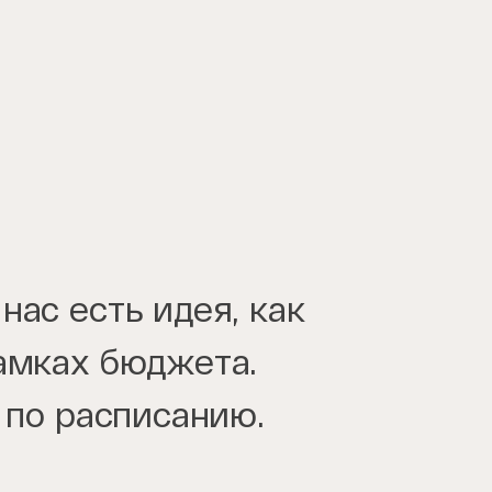
ас есть идея, как
амках бюджета.
 по расписанию.