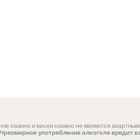
вное казино и виски казино не являются азартным
Чрезмерное употребление алкоголя вредит 