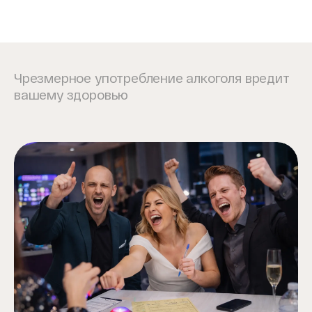
Посмотреть программу
Чрезмерное употребление алкоголя вредит
вашему здоровью