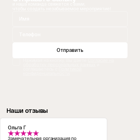
и наша команда свяжется с вами,
чтобы создать незабываемое мероприятие!
Отправить
Нажимая на кнопку, Вы даете
Согласие на
обработку персональных данных
и
соглашаетесь с
Политикой
конфиденциальности
.
Наши отзывы
Ольга Г
Замечательная организация по