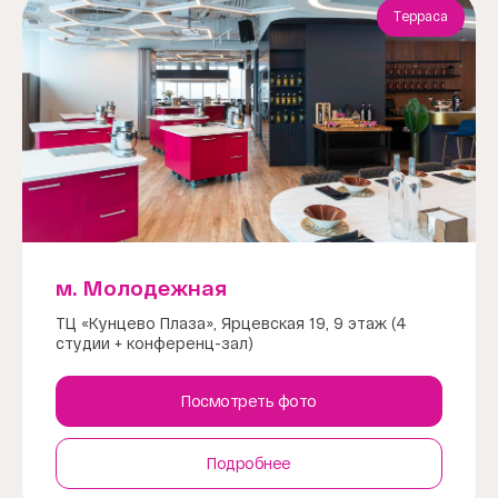
Терраса
м. Молодежная
ТЦ «Кунцево Плаза», Ярцевская 19, 9 этаж (4
студии + конференц-зал)
Посмотреть фото
Подробнее