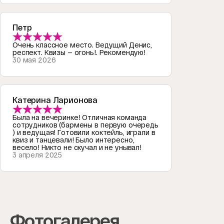
Петр
Очень классное место. Ведущий Денис,
респект. Квизы — огонь!. Рекомендую!
30 мая 2026
Катерина Ларионова
Была на вечеринке! Отличная команда
сотрудников (бармены в первую очередь
) и ведущая! Готовили коктейль, играли в
квиз и танцевали! Было интересно,
весело! Никто не скучал и не унывал!
3 апреля 2025
Фотогалерея