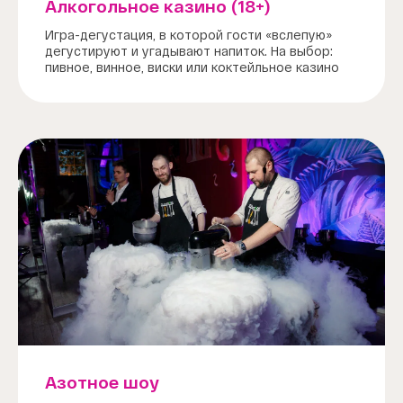
Алкогольное казино (18+)
Игра-дегустация, в которой гости «вслепую»
дегустируют и угадывают напиток. На выбор:
пивное, винное, виски или коктейльное казино
Азотное шоу