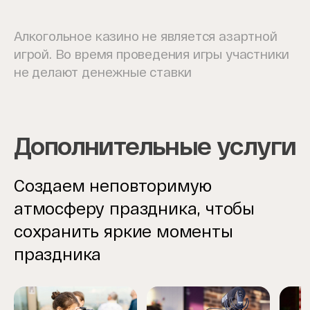
Алкогольное казино не является азартной
игрой. Во время проведения игры участники
не делают денежные ставки
Дополнительные услуги
Создаем неповторимую
атмосферу праздника, чтобы
сохранить яркие моменты
праздника