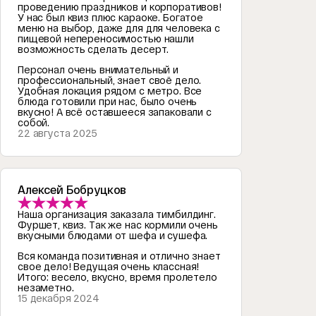
проведению праздников и корпоративов!
У нас был квиз плюс караоке. Богатое
меню на выбор, даже для для человека с
пищевой непереносимостью нашли
возможность сделать десерт.
Персонал очень внимательный и
профессиональный, знает своё дело.
Удобная локация рядом с метро. Все
блюда готовили при нас, было очень
вкусно! А всё оставшееся запаковали с
собой.
22 августа 2025
Алексей Бобруцков
Наша организация заказала тимбилдинг.
Фуршет, квиз. Так же нас кормили очень
вкусными блюдами от шефа и сушефа.
Вся команда позитивная и отлично знает
свое дело! Ведущая очень классная!
Итого: весело, вкусно, время пролетело
незаметно.
15 декабря 2024