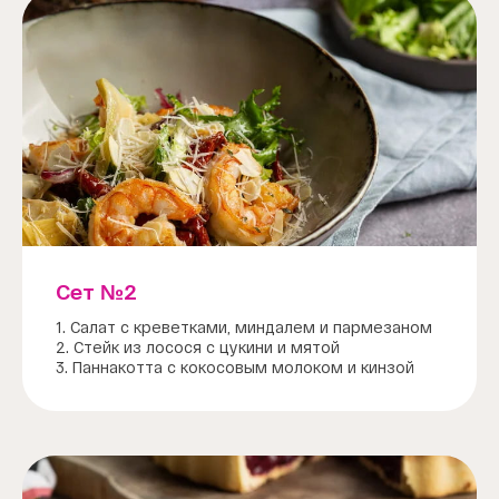
Сет №2
1. Салат с креветками, миндалем и пармезаном
2. Стейк из лосося с цукини и мятой
3. Паннакотта с кокосовым молоком и кинзой