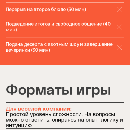
Перерыв на второе блюдо (30 мин)
Подведение итогов и свободное общение (40
мин)
Подача десерта с азотным шоу и завершение
вечеринки (30 мин)
Форматы игры
Для веселой компании:
Простой уровень сложности. На вопросы
можно ответить, опираясь на опыт, логику и
интуицию