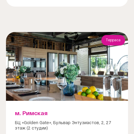
Терраса
м. Римская
БЦ «Golden Gate», Бульвар Энтузиастов, 2, 27
этаж (2 студии)