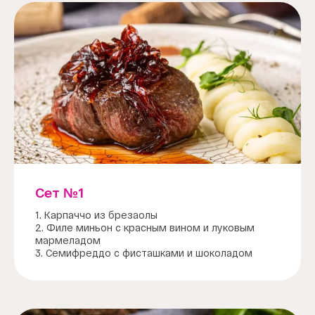
Сет №1
1. Карпаччо из брезаолы
2. Филе миньон с красным вином и луковым
мармеладом
3. Семифреддо с фисташками и шоколадом