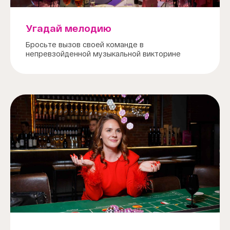
Угадай мелодию
Бросьте вызов своей команде в
непревзойденной музыкальной викторине