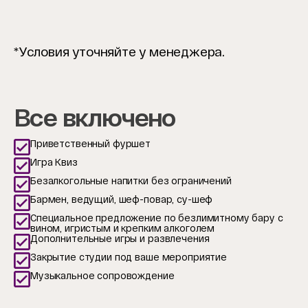
*Условия уточняйте у менеджера.
Все включено
Приветственный фуршет
Игра Квиз
Безалкогольные напитки без ограничений
Бармен, ведущий, шеф-повар, су-шеф
Специальное предложение по безлимитному бару с
вином, игристым и крепким алкоголем
Дополнительные игры и развлечения
Закрытие студии под ваше мероприятие
Музыкальное сопровождение