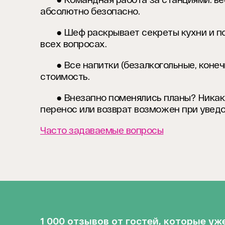
абсолютно безопасно.
● Шеф раскрывает секреты кухни и п
всех вопросах.
● Все напитки (безалкогольные, конечн
стоимость.
● Внезапно поменялись планы? Никаки
перенос или возврат возможен при уведо
Часто задаваемые вопросы
1 000 отзывов от гостей, которые у