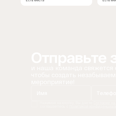
Есть места
Есть ме
Отправьте 
и наша команда свяжется 
чтобы создать незабываем
мероприятие!
Нажимая на кнопку, Вы даете
Согласие на
соглашаетесь с
Политикой конфиденциал