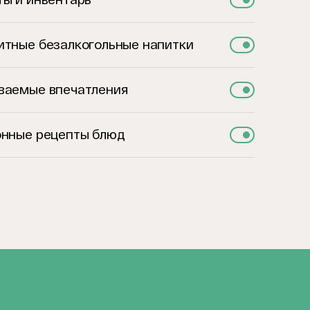
итные безалкогольные напитки
ваемые впечатления
онные рецепты блюд