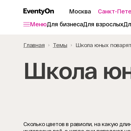
Москва
Санкт-Пет
Меню
Для бизнеса
Для взрослых
Дл
Главная
Темы
Школа юных поваря
Школа юн
Сколько цветов в равиоли, на какую дл