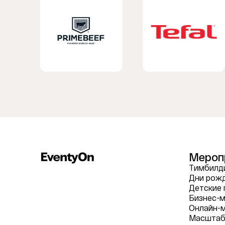
Мероп
Тимбилди
Дни рож
Детские 
Бизнес-м
Онлайн-
Масштаб