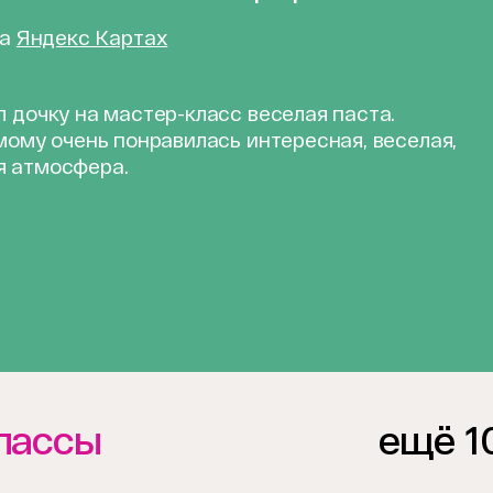
на
Яндекс Картах
 дочку на мастер-класс веселая паста.
мому очень понравилась интересная, веселая,
я атмосфера.
лассы
ещё 1