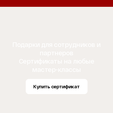
Подарки для сотрудников и
партнеров
Сертификаты на любые
мастер-классы
Купить сертификат