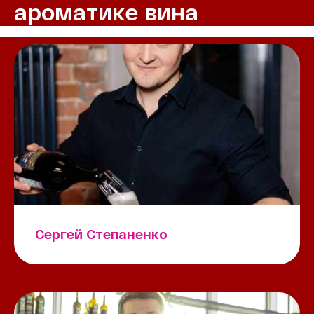
ароматике вина
Сергей Степаненко