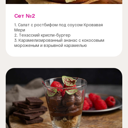
Сет №2
1. Салат с ростбифом под соусом Кровавая
Мери
2. Техасский криспи-бургер
3. Карамелизированный ананас с кокосовым
мороженым и взрывной карамелью