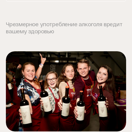
Чрезмерное употребление алкоголя вредит
вашему здоровью