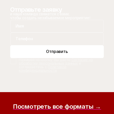
Отправьте заявку
и наша команда свяжется с вами,
чтобы создать незабываемое мероприятие!
Отправить
Нажимая на кнопку, Вы даете
Согласие на
обработку персональных данных
и
соглашаетесь с
Политикой
конфиденциальности
.
Посмотреть все форматы →