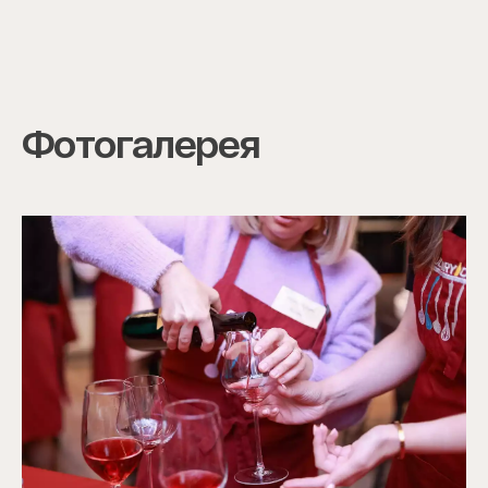
Фотогалерея