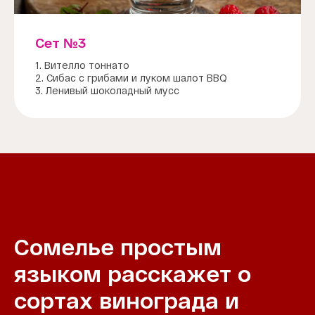
Сет №3
1. Вителло тоннато
2. Сибас с грибами и луком шалот BBQ
3. Ленивый шоколадный мусс
Сомелье простым
языком расскажет о
сортах винограда и