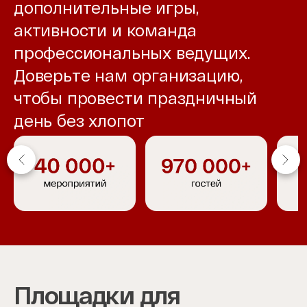
дополнительные игры,
активности и команда
профессиональных ведущих.
Доверьте нам организацию,
чтобы провести праздничный
день без хлопот
Item
1
of
4
Площадки для