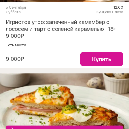
5 Сентября
12:00
Суббота
Кунцево Плаза
Игристое утро: запеченный камамбер с
лососем и тарт с соленой карамелью | 18+
9 000₽
Есть места
9 000₽
Купить