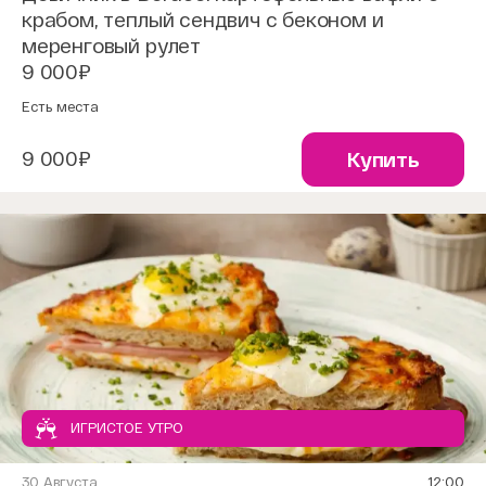
крабом, теплый сендвич с беконом и
меренговый рулет
9 000₽
Есть места
9 000₽
Купить
ИГРИСТОЕ УТРО
30 Августа
12:00