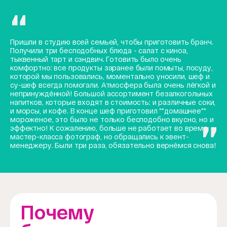
Пришли в студию всей семьей, чтобы приготовить бранч.
Получили три бесподобных блюда - салат с киноа,
тыквенный тарт и сэндвич. Готовить было очень
комфортно: все продукты заранее были помыты, посуду,
которой мы пользовались, моментально уносили, шеф и
су-шеф всегда помогали. Атмосфера была очень лёгкой и
непринуждённой! Большой ассортимент безалкогольных
напитков, которые входят в стоимость: и различные соки,
и морсы, и кофе. В конце шеф приготовил ""домашнее""
мороженое, это было не только бесподобно вкусно, но и
эффектно! К сожалению, больше не работает во время
мастер-класса фотограф, но обращались к эвент-
менеджеру. Были три раза, обязательно вернёмся снова!
Почему