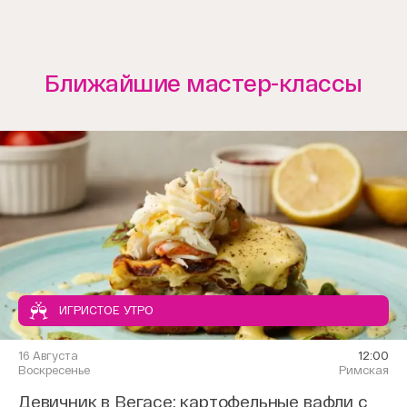
Ближайшие мастер-классы
ИГРИСТОЕ УТРО
16 Августа
12:00
Воскресенье
Римская
Девичник в Вегасе: картофельные вафли с