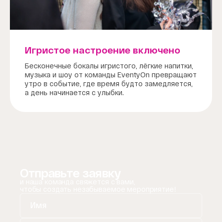
Игристое настроение включено
Бесконечные бокалы игристого, лёгкие напитки,
музыка и шоу от команды EventyOn превращают
утро в событие, где время будто замедляется,
а день начинается с улыбки.
Отправьте заявку
и наша команда свяжется с вами,
чтобы создать незабываемое мероприятие!