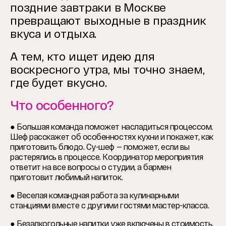
поздние завтраки в Москве
превращают выходные в праздник
вкуса и отдыха.
А тем, кто ищет идею для
воскресного утра, мы точно знаем,
где будет вкусно.
Что особенного?
● Большая команда поможет насладиться процессом.
Шеф расскажет об особенностях кухни и покажет, как
приготовить блюдо. Су-шеф — поможет, если вы
растерялись в процессе. Координатор мероприятия
ответит на все вопросы о студии, а бармен
приготовит любимый напиток.
● Веселая командная работа за кулинарными
станциями вместе с другими гостями мастер-класса.
● Безалкогольные напитки уже включены в стоимость.