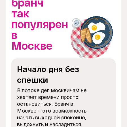
бранч
так
популярен
в
Москве
Начало дня без
спешки
В потоке дел москвичам не
хватает времени просто
остановиться. Бранч в
Москве — это возможность
начать выходной спокойно,
выдохнуть и насладиться