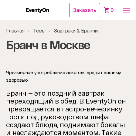
Заказать
0
Главная
Темы
Завтраки & Бранчи
Бранч в Москве
Чрезмерное употребление алкоголя вредит вашему
здоровью.
Бранч — это поздний завтрак,
переходящий в обед. В EventyOn он
превращается в гастро-вечеринку:
гости под руководством шефа
создают блюда, поднимают бокалы
и наслаждаются моментом. Такие