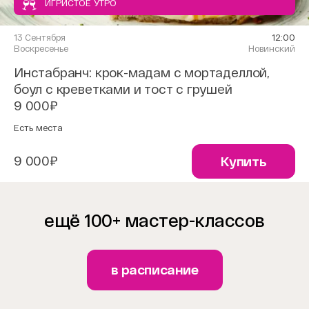
ИГРИСТОЕ УТРО
13 Сентября
12:00
Воскресенье
Новинский
Инстабранч: крок-мадам с мортаделлой,
боул с креветками и тост с грушей
9 000₽
Есть места
9 000₽
Купить
ещё 100+ мастер-классов
в расписание