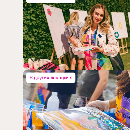
В других локациях