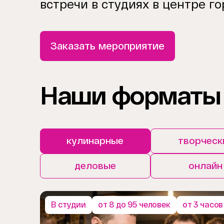
встречи в студиях в центре го
Заказать мероприятие
Наши форматы
кулинарные
творческ
деловые
онлайн
В студии
от 8 до 95 человек
от 3 часов