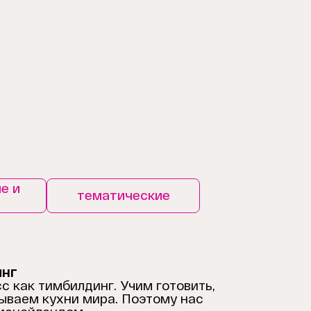
е и
тематические
инг
 как тимбилдинг. Учим готовить,
рываем кухни мира. Поэтому нас