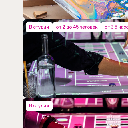
В студии
от 2 до 45 человек
от 3,5 час
В студии