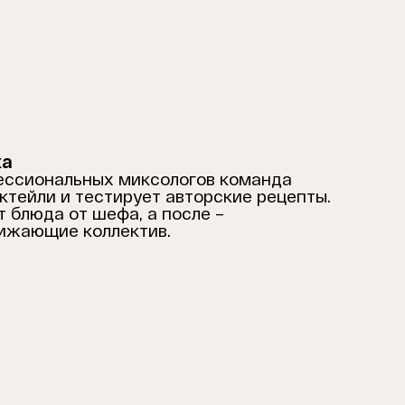
ка
ессиональных миксологов команда
ктейли и тестирует авторские рецепты.
 блюда от шефа, а после –
лижающие коллектив.