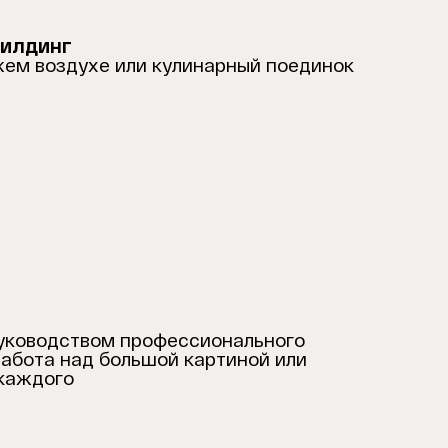
илдинг
жем воздухе или кулинарный поединок
уководством профессионального
абота над большой картиной или
 каждого