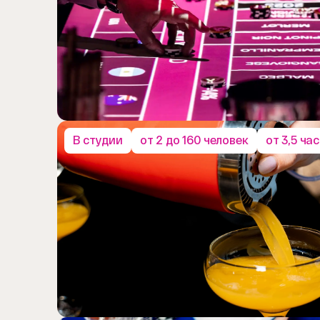
В студии
от 2 до 160 человек
от 3,5 ча