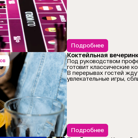
Подробнее
Коктейльная вечерин
сов
Под руководством проф
готовит классические ко
В перерывах гостей ждут
увлекательные игры, сб
Подробнее