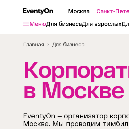
Москва
Санкт-Пет
Меню
Для бизнеса
Для взрослых
Дл
Главная
Для бизнеса
Корпорат
в Москве
EventyOn — организатор корп
Москве. Мы проводим тимбил