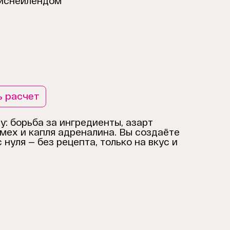
иснейлендом
ь расчет
: борьба за ингредиенты, азарт
мех и капля адреналина. Вы создаёте
нуля — без рецепта, только на вкус и