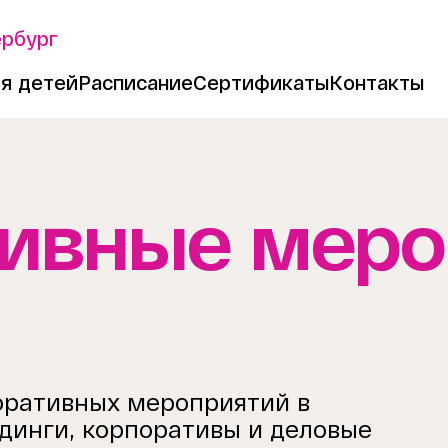
ербург
я детей
Расписание
Сертификаты
Контакты
ивные меро
оративных мероприятий в
динги, корпоративы и деловые