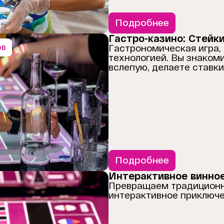
Подробнее
Гастро-казино: Стейки
ов
Гастрономическая игра, 
технологией. Вы знаком
вслепую, делаете ставки
Подробнее
Интерактивное винное
Превращаем традиционн
интерактивное приключе