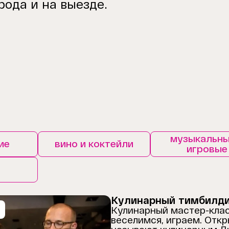
рода и на выезде.
музыкальны
ие
вино и коктейли
игровые
Кулинарный тимбилд
Кулинарный мастер-класс
веселимся, играем. Отк