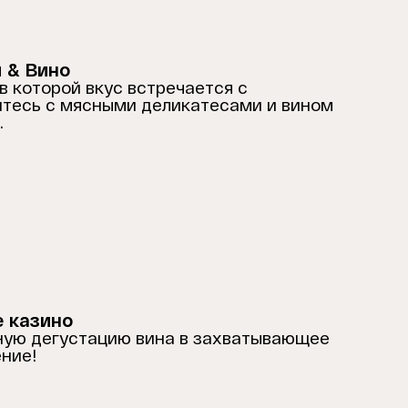
 & Вино
в которой вкус встречается с
итесь с мясными деликатесами и вином
.
 казино
ую дегустацию вина в захватывающее
ние!