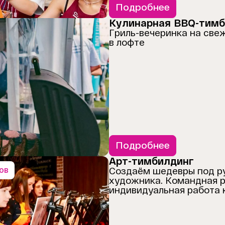
Подробнее
Кулинарная BBQ-тимб
Гриль-вечеринка на све
в лофте
Подробнее
Арт-тимбилдинг
сов
Создаём шедевры под р
художника. Командная р
индивидуальная работа