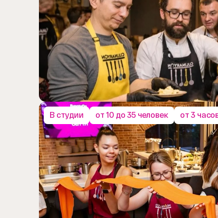
В студии
от 10 до 35 человек
от 3 часо