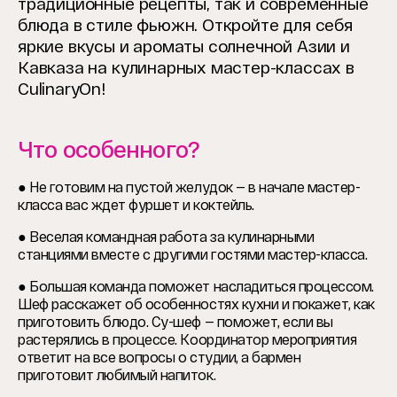
традиционные рецепты, так и современные
блюда в стиле фьюжн.
Откройте для себя
яркие вкусы и ароматы солнечной Азии и
Кавказа на кулинарных мастер-классах в
CulinaryOn!
Что особенного?
● Не готовим на пустой желудок — в начале мастер-
класса вас ждет фуршет и коктейль.
● Веселая командная работа за кулинарными
станциями вместе с другими гостями мастер-класса.
● Большая команда поможет насладиться процессом.
Шеф расскажет об особенностях кухни и покажет, как
приготовить блюдо. Су-шеф — поможет, если вы
растерялись в процессе. Координатор мероприятия
ответит на все вопросы о студии, а бармен
приготовит любимый напиток.