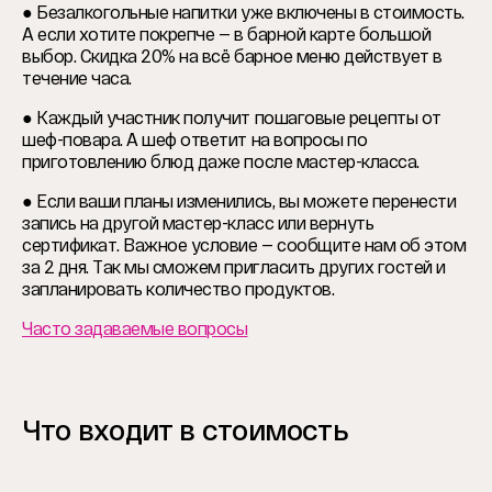
● Безалкогольные напитки уже включены в стоимость.
А если хотите покрепче — в барной карте большой
выбор. Скидка 20% на всё барное меню действует в
течение часа.
● Каждый участник получит пошаговые рецепты от
шеф-повара. А шеф ответит на вопросы по
приготовлению блюд даже после мастер-класса.
● Если ваши планы изменились, вы можете перенести
запись на другой мастер-класс или вернуть
сертификат. Важное условие — сообщите нам об этом
за 2 дня. Так мы сможем пригласить других гостей и
запланировать количество продуктов.
Часто задаваемые вопросы
Что входит в стоимость