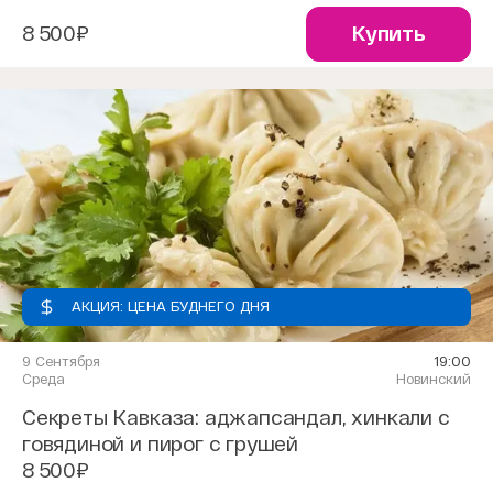
8 500₽
Купить
АКЦИЯ: ЦЕНА БУДНЕГО ДНЯ
9 Сентября
19:00
Среда
Новинский
Секреты Кавказа: аджапсандал, хинкали с
говядиной и пирог с грушей
8 500₽