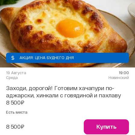
АКЦИЯ: ЦЕНА БУДНЕГО ДНЯ
19 Августа
19:00
Среда
Новинский
Заходи, дорогой! Готовим хачапури по-
аджарски, хинкали с говядиной и пахлаву
8 500₽
Есть места
8 500₽
Купить