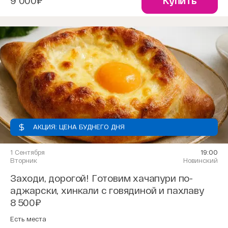
9 000₽
Купить
АКЦИЯ: ЦЕНА БУДНЕГО ДНЯ
1 Сентября
19:00
Вторник
Новинский
Заходи, дорогой! Готовим хачапури по-
аджарски, хинкали с говядиной и пахлаву
8 500₽
Есть места