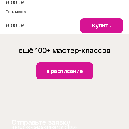
9 000₽
Есть места
9 000₽
Купить
ещё 100+ мастер-классов
в расписание
Отправьте заявку
и наша команда свяжется с вами,