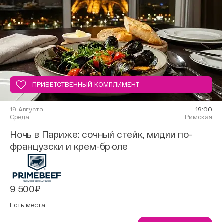
ПРИВЕТСТВЕННЫЙ КОМПЛИМЕНТ
19 Августа
19:00
Среда
Римская
Ночь в Париже: сочный стейк, мидии по-
французски и крем-брюле
9 500₽
Есть места