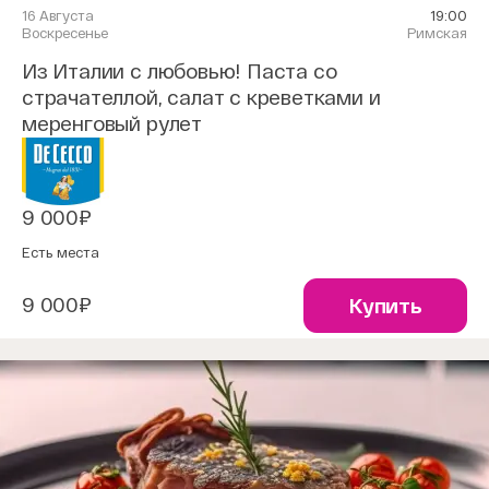
16 Августа
19:00
Воскресенье
Римская
Из Италии с любовью! Паста со
страчателлой, салат с креветками и
меренговый рулет
9 000₽
Есть места
9 000₽
Купить