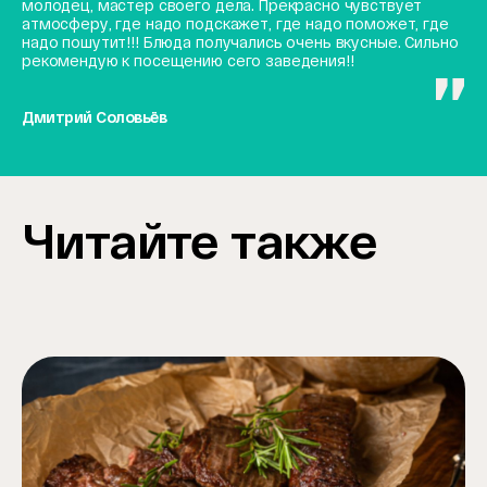
молодец, мастер своего дела. Прекрасно чувствует
атмосферу, где надо подскажет, где надо поможет, где
надо пошутит!!! Блюда получались очень вкусные. Сильно
рекомендую к посещению сего заведения!!
Дмитрий Соловьёв
Читайте также