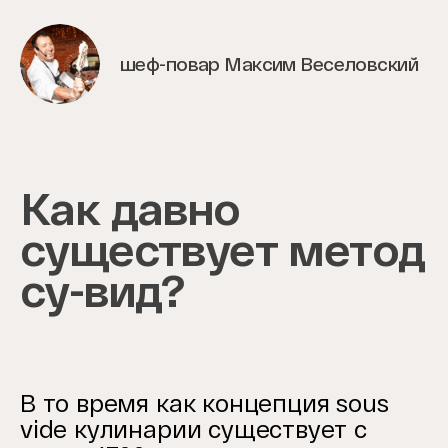
шеф-повар Максим Веселовский
Как давно
существует метод
су-вид?
В то время как концепция sous
vide кулинарии существует с