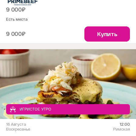
9 000₽
Есть места
9 000₽
Купить
ИГРИСТОЕ УТРО
16 Августа
12:00
Воскресенье
Римская