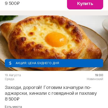
9 500₽
Купить
АКЦИЯ: ЦЕНА БУДНЕГО ДНЯ
19 Августа
19:00
Среда
Новинский
Заходи, дорогой! Готовим хачапури по-
аджарски, хинкали с говядиной и пахлаву
8 500₽
Есть места