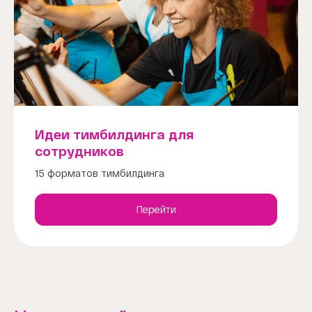
Идеи тимбилдинга для
сотрудников
15 форматов тимбилдинга
Перейти