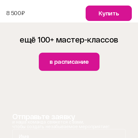
8 500₽
Купить
ещё 100+ мастер-классов
в расписание
Отправьте заявку
и наша команда свяжется с вами,
чтобы создать незабываемое мероприятие!