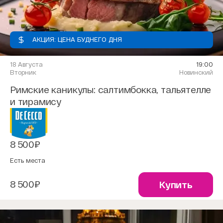
АКЦИЯ: ЦЕНА БУДНЕГО ДНЯ
18 Августа
19:00
Вторник
Новинский
Римские каникулы: салтимбокка, тальятелле
и тирамису
8 500₽
Есть места
8 500₽
Купить