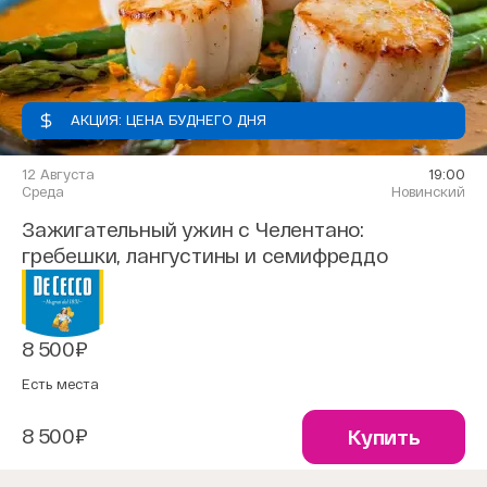
АКЦИЯ: ЦЕНА БУДНЕГО ДНЯ
12 Августа
19:00
Среда
Новинский
Зажигательный ужин с Челентано:
гребешки, лангустины и семифреддо
8 500₽
Есть места
8 500₽
Купить