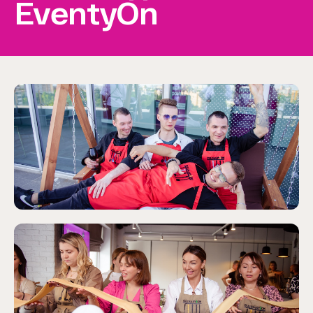
EventyOn