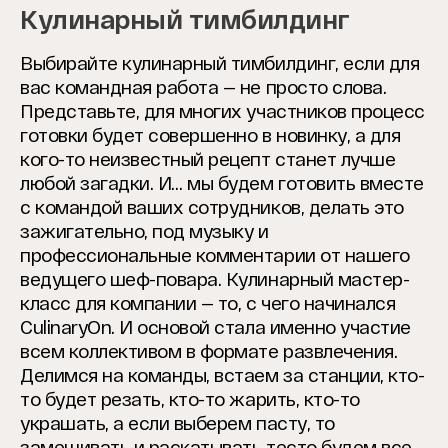
Кулинарный тимбилдинг
Выбирайте кулинарный тимбилдинг, если для
вас командная работа — не просто слова.
Представьте, для многих участников процесс
готовки будет совершенно в новинку, а для
кого-то неизвестный рецепт станет лучше
любой загадки. И… мы будем готовить вместе
с командой ваших сотрудников, делать это
зажигательно, под музыку и
профессиональные комментарии от нашего
ведущего шеф-повара. Кулинарный мастер-
класс для компании — то, с чего начинался
CulinaryOn. И основой стала именно участие
всем коллективом в формате развлечения.
Делимся на команды, встаем за станции, кто-
то будет резать, кто-то жарить, кто-то
украшать, а если выберем пасту, то
замешивать и раскатывать тесто будем все