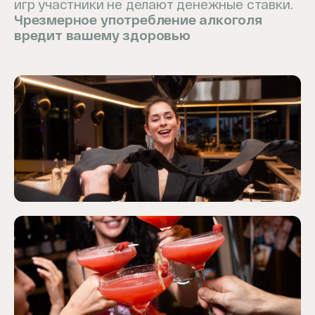
игр участники не делают денежные ставки.
Чрезмерное употребление алкоголя
вредит вашему здоровью