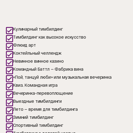
Кулинарный тимбилдинг
Тимбилдинг как высокое искусство
Флюид арт
Коктейльный челлендж
Невинное винное казино
Командный Баттл — Фабрика вина
«Пой, танцуй люби» или музыкальная вечеринка
Квиз. Командная игра
Вечеринка-перевоплощение
Выездные тимбилдинги
Лето — время для тимбилдинга
Зимний тимбилдинг
Спортивный тимбилдинг