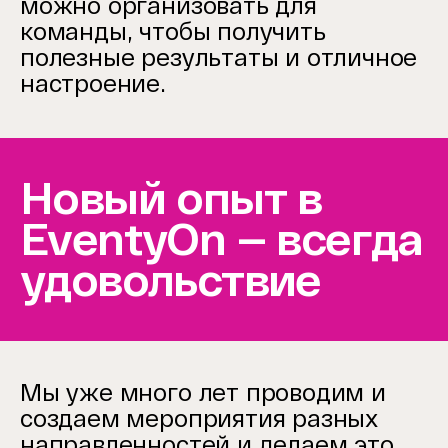
можно организовать для
команды, чтобы получить
полезные результаты и отличное
настроение.
Новый опыт в
EventyOn — всегда
удовольствие
Мы уже много лет проводим и
создаем мероприятия разных
направленностей и делаем это,