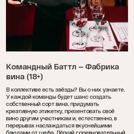
Командный Баттл — Фабрика
вина (18+)
В коллективе есть звёзды? Вы о них узнаете.
У каждой команды будет шанс создать
собственный сорт вина, придумать
креативную этикетку, презентовать своё
вино другим участникам и, естественно, в
перерывах наслаждаться вкуснейшими
блюдами от шефа. Лёгкий соревновательный