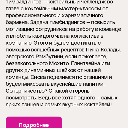
тимбилдингов — коктейльный челлендж во
главе с коктейльным мастер-классом от
профессионального и харизматичного
бармена. Задача тимбилдингов — повысить
мотивацию сотрудников на работу в команде
и влюбить каждого члена коллектива в
компанию. Этого и будем достигать с
помощью волшебных рецептов Пина-Колады,
авторского Рамбутини, если пожелаете,
безалкогольного Мохито, Глинтвейна или
других динамичных шейков от нашей
команды. Снова поделимся по станциям и
будем миксовать вкуснейшие напитки.
Соперничество? С какой стороны
посмотреть. Ведь все хотят одного — самых
ярких танцев и самых вкусных коктейлей!
Подробнее