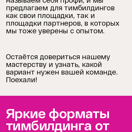
называем себя профи, и мы
предлагаем для тимбилдингов
как свои площадки, так и
площадки партнеров, в которых
мы тоже уверены с опытом.
Остаётся довериться нашему
мастерству и узнать, какой
вариант нужен вашей команде.
Поехали!
Яркие форматы
тимбилдинга от