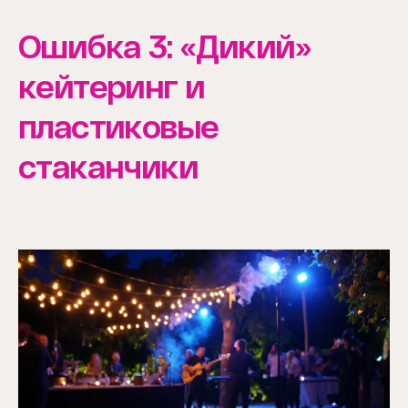
Ошибка 3: «Дикий»
кейтеринг и
пластиковые
стаканчики