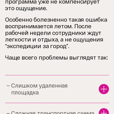
программа уже не компенсирует
это ощущение.
Особенно болезненно такая ошибка
воспринимается летом. После
рабочей недели сотрудники ждут
легкости и отдыха, а не ощущения
“экспедиции за город”.
Чаще всего проблемы выглядят так:
Cлишком удаленная
площадка
Сложная транспортная схема