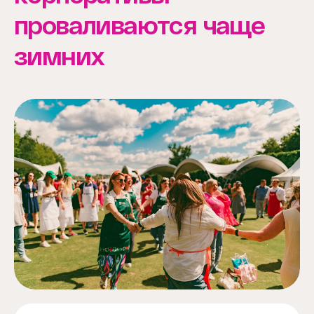
проваливаются чаще
зимних