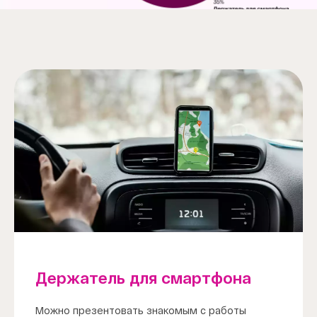
Item
1
of
1
Держатель для смартфона
Можно презентовать знакомым с работы