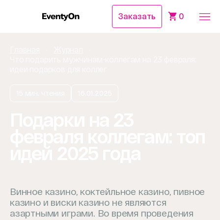
Заказать
0
Главная
Журнал
Что подарить мужчинам-коллегам на 23 февраля:
идеи подарков для коллег
15 мин. чтения
16.01.2025
Подарки на 23
февраля коллегам: топ
идей 2025 года
Винное казино, коктейльное казино, пивное
казино и виски казино не являются
азартными играми. Во время проведения