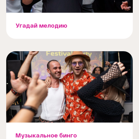
Угадай мелодию
Музыкальное бинго