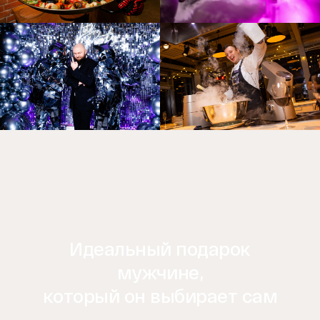
Идеальный подарок
мужчине,
который он выбирает сам