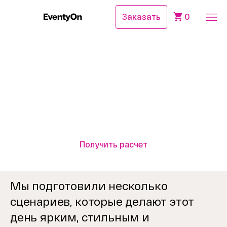
Заказать
0
Главная
Для бизнеса
Корпоратив на 23 февраля в офисе и на выезд под
ключ
Корпоратив
на 23 февраля
Получить расчет
Мы подготовили несколько
сценариев, которые делают этот
день ярким, стильным и