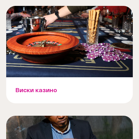
Виски казино