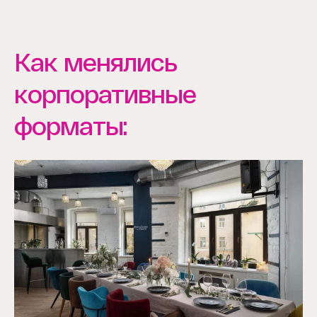
Как менялись
корпоративные
форматы: