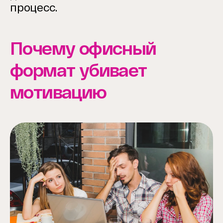
процесс.
Почему офисный
формат убивает
мотивацию