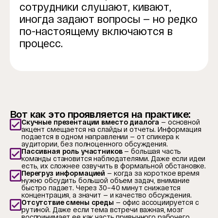
сотрудники слушают, кивают,
иногда задают вопросы — но редко
по-настоящему включаются в
процесс.
Вот как это проявляется на практике:
Скучные презентации вместо диалога
— основной
акцент смещается на слайды и отчеты. Информация
подается в одном направлении — от спикера к
аудитории, без полноценного обсуждения.
Пассивная роль участников
— большая часть
команды становится наблюдателями. Даже если идеи
есть, их сложнее озвучить в формальной обстановке.
Перегруз информацией
— когда за короткое время
нужно обсудить большой объем задач, внимание
быстро падает. Через 30–40 минут снижается
концентрация, а значит — и качество обсуждения.
Отсутствие смены среды
— офис ассоциируется с
рутиной. Даже если тема встречи важная, мозг
воспринимает ее как часть привычного рабочего