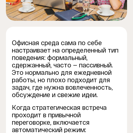
Офисная среда сама по себе
настраивает на определенный тип
поведения: формальный,
сдержанный, часто — пассивный.
Это нормально для ежедневной
работы, но плохо подходит для
задач, где нужна вовлеченность,
обсуждение и свежие идеи.
Когда стратегическая встреча
проходит в привычной
переговорке, включается
автоматический режим: