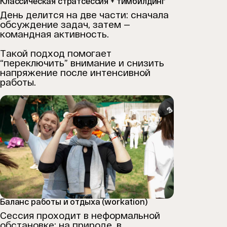
Классическая стратсессия + тимбилдинг
День делится на две части: сначала
обсуждение задач, затем —
командная активность.
Такой подход помогает
“переключить” внимание и снизить
напряжение после интенсивной
работы.
Баланс работы и отдыха (workation)
Сессия проходит в неформальной
обстановке: на природе, в