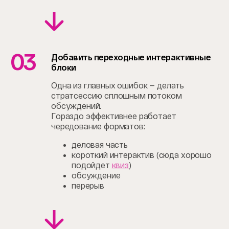
03
Добавить переходные интерактивные
блоки
Одна из главных ошибок — делать
стратсессию сплошным потоком
обсуждений.
Гораздо эффективнее работает
чередование форматов:
деловая часть
короткий интерактив (сюда хорошо
подойдет
квиз
)
обсуждение
перерыв