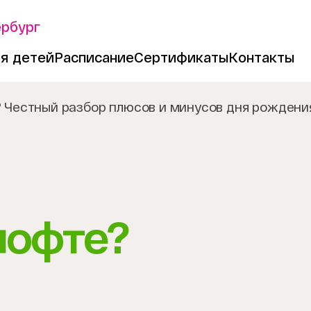
ербург
я детей
Расписание
Сертификаты
Контакты
? Честный разбор плюсов и минусов дня рождения
лофте?