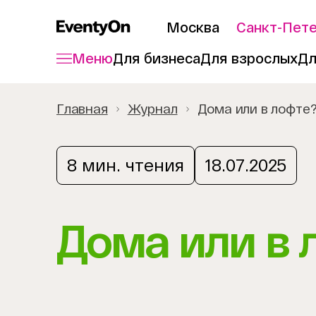
Москва
Санкт-Пет
Меню
Для бизнеса
Для взрослых
Дл
Главная
Журнал
Дома или в лофте
8 мин. чтения
18.07.2025
Дома или в 