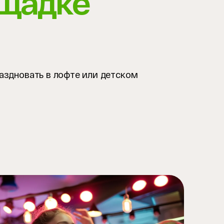
ощадке
аздновать в лофте или детском