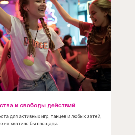
ства и свободы действий
ста для активных игр, танцев и любых затей,
о не хватило бы площади.