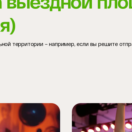
а выездной пл
я)
ьной территории – например, если вы решите отпр