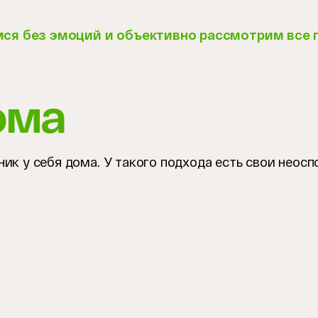
мся без эмоций и объективно рассмотрим все 
ома
ник у себя дома. У такого подхода есть свои неос