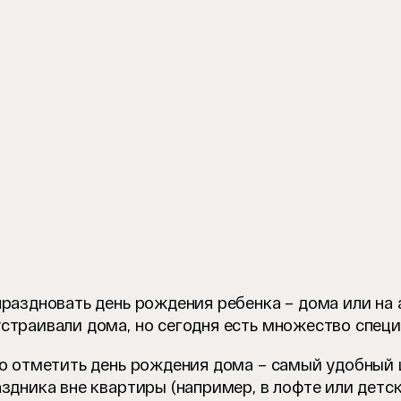
праздновать день рождения ребенка – дома или н
страивали дома, но сегодня есть множество специ
то отметить день рождения дома – самый удобный
здника вне квартиры (например, в лофте или детс