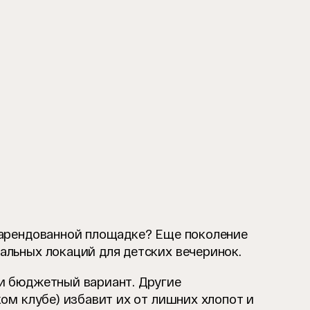
а арендованной площадке? Еще поколение
альных локаций для детских вечеринок.
 и бюджетный вариант. Другие
ком клубе) избавит их от лишних хлопот и