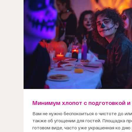
Минимум хлопот с подготовкой и
Вам не нужно беспокоиться о чистоте до или
также об угощении для гостей. Площадка пр
готовом виде, часто уже украшенная ко дню