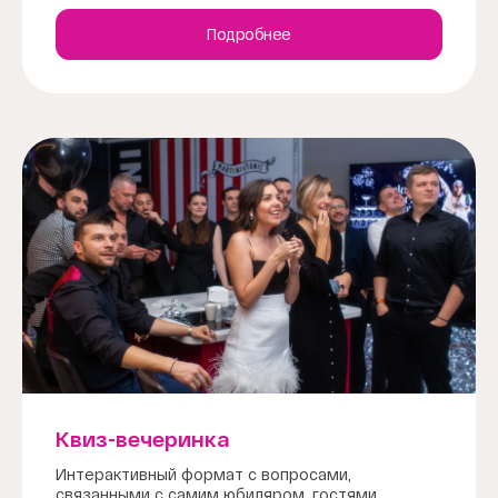
Подробнее
Квиз-вечеринка
Интерактивный формат с вопросами,
связанными с самим юбиляром, гостями,