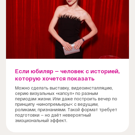
Если юбиляр — человек с историей,
которую хочется показать
Можно сделать выставку, видеоинсталляцию,
серию визуальных «капсул» по разным
периодам жизни. Или даже построить вечер по
принципу «кинопремьеры»: с ведущим,
роликами, признаниями. Такой формат требует
подготовки — но даёт невероятный
эмоциональный эффект.