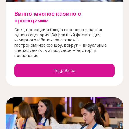
Винно-мясное казино с
проекциями
Свет, проекции и блюда становятся частью
одного сценария. Эффектный формат для
камерного юбилея: за столом —
гастрономическое шоу, вокруг — визуальные
спецэффекты, в атмосфере — восторг и
вовлечение.
Подробнее