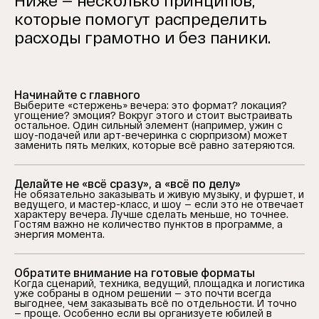
Ниже — несколько принципов,
которые помогут распределить
расходы грамотно и без паники.
Начинайте с главного
Выберите «стержень» вечера: это формат? локация?
угощение? эмоция? Вокруг этого и стоит выстраивать
остальное. Один сильный элемент (например, ужин с
шоу-подачей или арт-вечеринка с сюрпризом) может
заменить пять мелких, которые всё равно затеряются.
Делайте не «всё сразу», а «всё по делу»
Не обязательно заказывать и живую музыку, и фуршет, и
ведущего, и мастер-класс, и шоу — если это не отвечает
характеру вечера. Лучше сделать меньше, но точнее.
Гостям важно не количество пунктов в программе, а
энергия момента.
Обратите внимание на готовые форматы
Когда сценарий, техника, ведущий, площадка и логистика
уже собраны в одном решении — это почти всегда
выгоднее, чем заказывать всё по отдельности. И точно
— проще. Особенно если вы организуете юбилей в