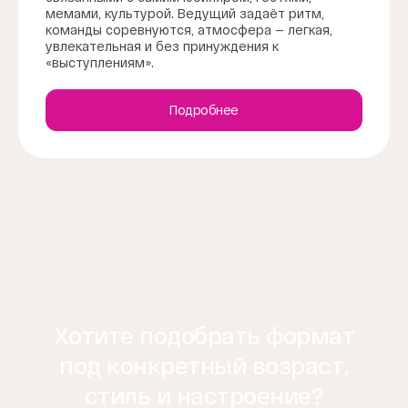
мемами, культурой. Ведущий задаёт ритм,
команды соревнуются, атмосфера — легкая,
увлекательная и без принуждения к
«выступлениям».
Подробнее
Хотите подобрать формат
под конкретный возраст,
стиль и настроение?