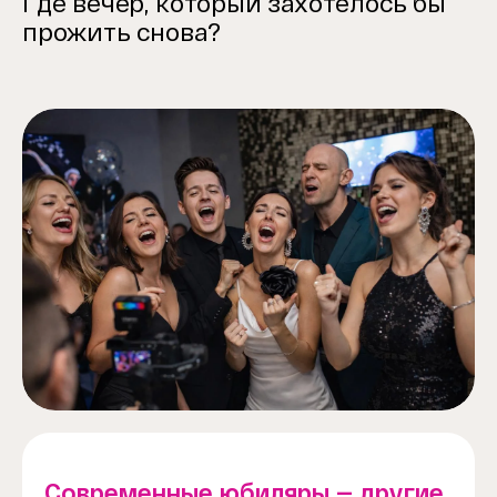
Где вечер, который захотелось бы
прожить снова?
Современные юбиляры — другие.