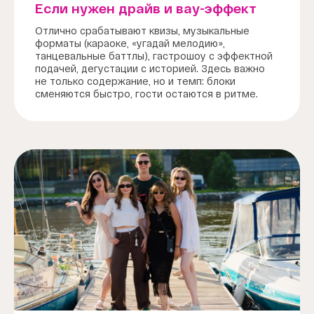
Если нужен драйв и вау-эффект
Отлично срабатывают квизы, музыкальные
форматы (караоке, «угадай мелодию»,
танцевальные баттлы), гастрошоу с эффектной
подачей, дегустации с историей. Здесь важно
не только содержание, но и темп: блоки
сменяются быстро, гости остаются в ритме.