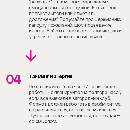
“разрядки” — с юмором, сюрпризами,
эмоциональной разгрузкой. Есть повод
подвести итоги или отметить
достижения? Подумайте про церемонию,
капсулу пожеланий, шоу-подведение
итогов. Всё это — не просто красиво, но и
укрепляет горизонтальные связи.
04
Тайминг и энергия
Не планируйте “на 5 часов”, если после
работы. Не планируйте “на полтора часа”,
если все выехали в загородный клуб.
Формат должен работать в своём ритме,
не растягиваться, но и не скомкиваться.
Лучше меньше активностей, но каждая —
со смыслом.