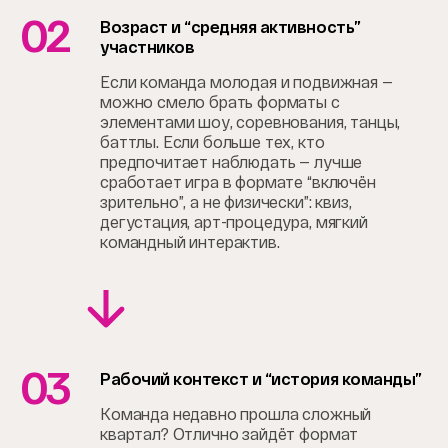
02
Возраст и “средняя активность”
участников
Если команда молодая и подвижная —
можно смело брать форматы с
элементами шоу, соревнования, танцы,
баттлы. Если больше тех, кто
предпочитает наблюдать — лучше
сработает игра в формате “включён
зрительно”, а не физически”: квиз,
дегустация, арт-процедура, мягкий
командный интерактив.
03
Рабочий контекст и “история команды”
Команда недавно прошла сложный
квартал? Отлично зайдёт формат