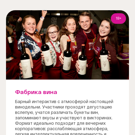
18+
Фабрика вина
Барный интерактив с атмосферой настоящей
винодельни. Участники проходят дегустацию
вслепую, учатся различать букеты вин,
запоминают вкусы и участвуют в викторинах.
Формат идеально подходит для вечерних
корпоративов: расслабляющая атмосфера,
легкая интеллектуальная вовлеченность и