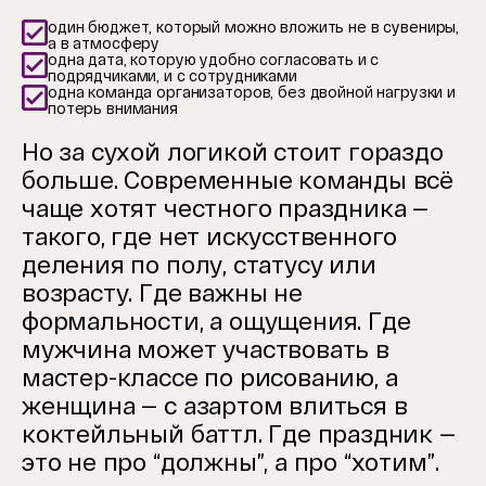
один бюджет, который можно вложить не в сувениры,
а в атмосферу
одна дата, которую удобно согласовать и с
подрядчиками, и с сотрудниками
одна команда организаторов, без двойной нагрузки и
потерь внимания
Но за сухой логикой стоит гораздо
больше. Современные команды всё
чаще хотят честного праздника —
такого, где нет искусственного
деления по полу, статусу или
возрасту. Где важны не
формальности, а ощущения. Где
мужчина может участвовать в
мастер-классе по рисованию, а
женщина — с азартом влиться в
коктейльный баттл. Где праздник —
это не про “должны”, а про “хотим”.