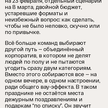
на 23 февраля, отдельный сценарий
на 8 марта, двойной бюджет,
устаревшие форматы и
неизбежный вопрос: как сделать,
чтобы не было неловко, скучно или
по привычке.
Всё больше команд выбирают
другой путь — объединённый
корпоратив, в котором не делят
людей по полу и не пытаются
угодить сразу двум категориям.
Вместо этого собираются все — на
одном вечере, в одном настроении,
ради общего вау-эффекта. В таком
празднике не остаётся места
дежурным поздравлениям и
подаркам “по списку”. Он звучит