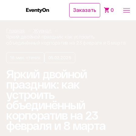
Заказать
0
Главная
Журнал
Яркий двойной праздник: как устроить
объединённый корпоратив на 23 февраля и 8 марта
16 мин. чтения
05.02.2026
Яркий двойной
праздник: как
устроить
объединённый
корпоратив на 23
февраля и 8 марта