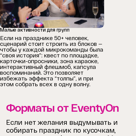
Малые активности для групп
Если на празднике 50+ человек,
сценарий стоит строить из блоков —
чтобы у каждой микрокоманды была
“своя история”: квест по площадке,
карточки-опросники, зона караоке,
интерактивный флешмоб, капсула
воспоминаний. Это позволяет
избежать эффекта “толпы”, и при
этом собрать всех в одну волну.
Форматы от EventyOn
Если нет желания выдумывать и
собирать праздник по кусочкам,