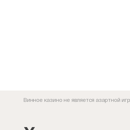
Москве
Винное казино не является азартной иг