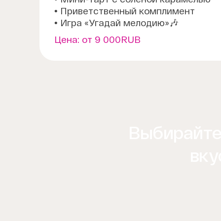
• Приветственный комплимент
• Игра «Угадай мелодию»🎶
Цена:
от 9 000RUB
Выбирайте,
вку