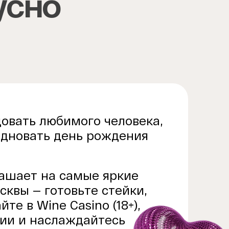
усно
овать любимого человека,
здновать день рождения
лашает на самые яркие
квы — готовьте стейки,
йте в Wine Casino (18+),
ии и наслаждайтесь