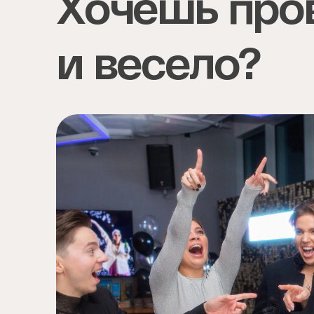
Хочешь пров
и весело?