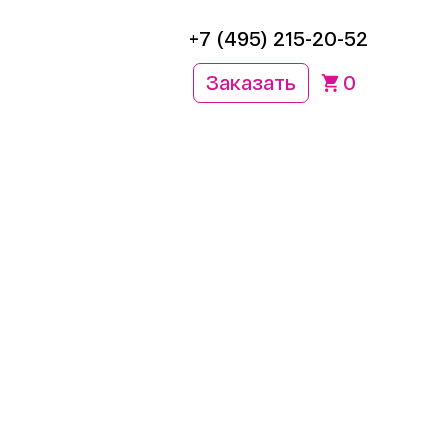
+7 (495) 215-20-52
Заказать
0
р-классов
ов в