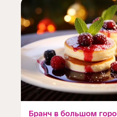
Бранч в большом горо