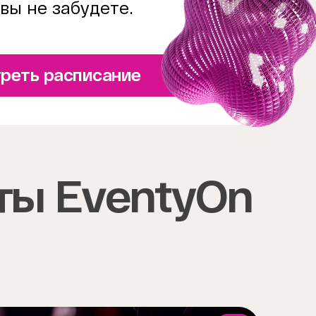
вы не забудете.
реть расписание
ты EventyOn