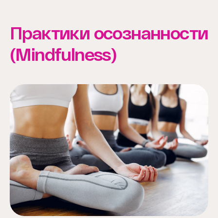
Практики осознанности
(Mindfulness)