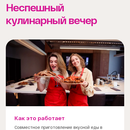
Неспешный
кулинарный вечер
Как это работает
Совместное приготовление вкусной еды в