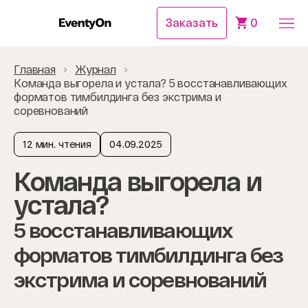
Заказать
0
Главная
Журнал
Команда выгорела и устала? 5 восстанавливающих
форматов тимбилдинга без экстрима и
соревнований
12 мин. чтения
04.09.2025
Команда выгорела и
устала?
5 восстанавливающих
форматов тимбилдинга без
экстрима и соревнований