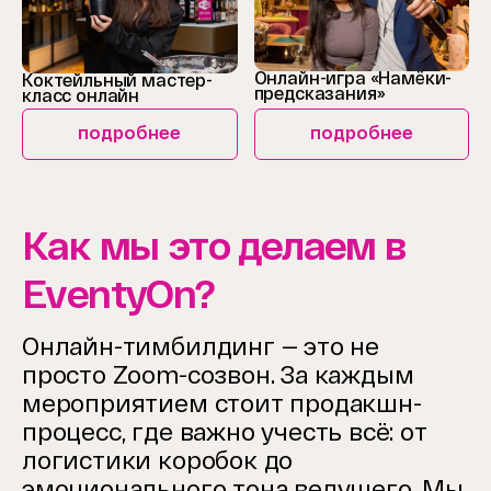
Онлайн-игра «Намёки-
Коктейльный мастер-
предсказания»
класс онлайн
подробнее
подробнее
Как мы это делаем в
EventyOn?
Онлайн-тимбилдинг — это не
просто Zoom-созвон. За каждым
мероприятием стоит продакшн-
процесс, где важно учесть всё: от
логистики коробок до
эмоционального тона ведущего. Мы