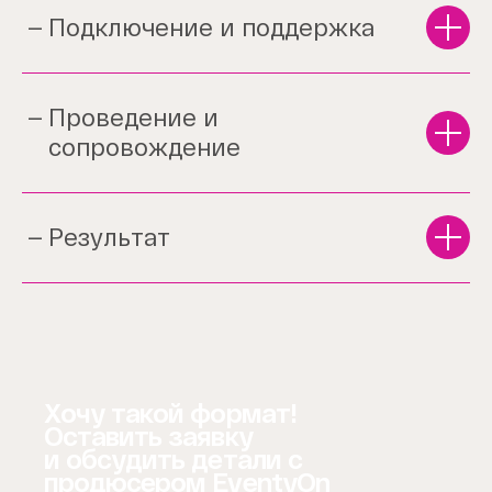
Подключение и поддержка
Проведение и
сопровождение
Результат
Хочу такой формат!
Оставить заявку
и обсудить детали с
продюсером EventyOn