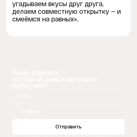
угадываем вкусы друг друга,
делаем совместную открытку — и
смеёмся на равных».
Хочу формат,
который действительно
работает!
Отправить
Нажимая на кнопку, Вы даете
Согласие на