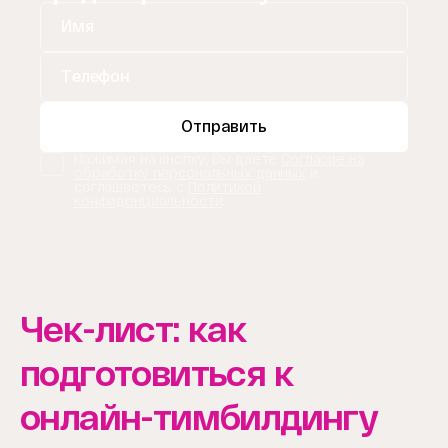
Отправить
Нажимая на кнопку, Вы даете
Согласие на
обработку персональных данных
и
соглашаетесь с
Политикой
конфиденциальности
.
Чек-лист: как
подготовиться к
онлайн-тимбилдингу