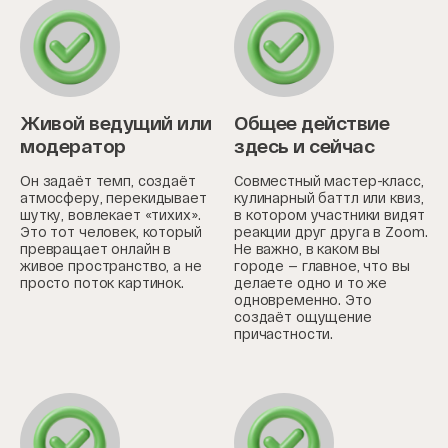
Живой ведущий или
Общее действие
модератор
здесь и сейчас
Он задаёт темп, создаёт
Совместный мастер-класс,
атмосферу, перекидывает
кулинарный баттл или квиз,
шутку, вовлекает «тихих».
в котором участники видят
Это тот человек, который
реакции друг друга в Zoom.
превращает онлайн в
Не важно, в каком вы
живое пространство, а не
городе — главное, что вы
просто поток картинок.
делаете одно и то же
одновременно. Это
создаёт ощущение
причастности.