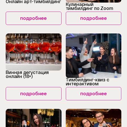
Онлайн арт-тимбилдинг
Кулинарный
тимбилдинг по Zoom
подробнее
подробнее
Винная дегустация
онлайн (18+)
Тимбилдинг-квиз с
интерактивом
подробнее
подробнее