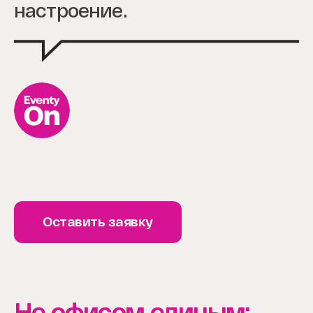
настроение.
Оставить заявку
Не офисом единым: