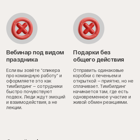
Вебинар под видом
Подарки без
праздника
общего действия
Если вы зовёте “спикера
Отправить одинаковые
про командную работу” и
коробки с печеньем и
оформляете это как
открыткой — приятно, но не
тимбилдинг — сотрудники
сплачивает. Тимбилдинг
быстро почувствуют
начинается там, где есть
подвох. Люди ждут эмоций
одновременное участие и
и взаимодействия, а не
живой обмен реакциями.
лекции.