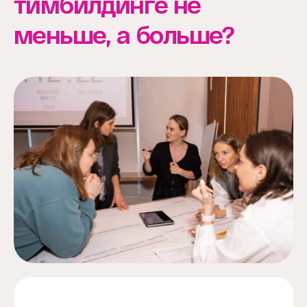
тимбилдинге не
меньше, а больше?