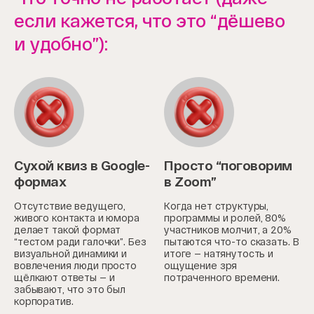
если кажется, что это “дёшево
и удобно”):
Сухой квиз в Google-
Просто “поговорим
формах
в Zoom”
Отсутствие ведущего,
Когда нет структуры,
живого контакта и юмора
программы и ролей, 80%
делает такой формат
участников молчит, а 20%
“тестом ради галочки”. Без
пытаются что-то сказать. В
визуальной динамики и
итоге — натянутость и
вовлечения люди просто
ощущение зря
щёлкают ответы — и
потраченного времени.
забывают, что это был
корпоратив.