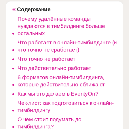
Содержание
Почему удалённые команды
нуждаются в тимбилдинге больше
остальных
Что работает в онлайн-тимбилдинге (и
что точно не сработает)
Что точно не работает
Что действительно работает
6 форматов онлайн-тимбилдинга,
которые действительно сближают
Как мы это делаем в EventyOn?
Чек-лист: как подготовиться к онлайн-
тимбилдингу
О чём стоит подумать до
тимбилдинга?