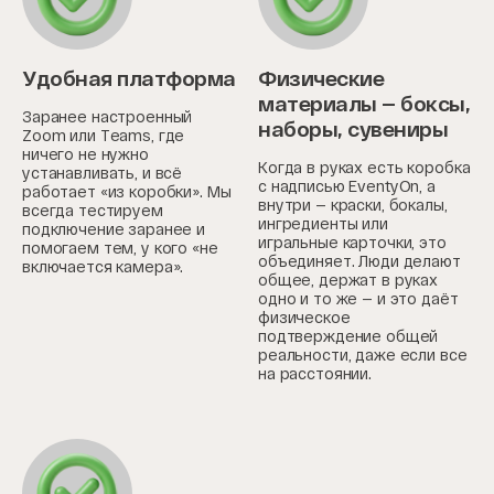
Удобная платформа
Физические
материалы — боксы,
Заранее настроенный
наборы, сувениры
Zoom или Teams, где
ничего не нужно
Когда в руках есть коробка
устанавливать, и всё
с надписью EventyOn, а
работает «из коробки». Мы
внутри — краски, бокалы,
всегда тестируем
ингредиенты или
подключение заранее и
игральные карточки, это
помогаем тем, у кого «не
объединяет. Люди делают
включается камера».
общее, держат в руках
одно и то же — и это даёт
физическое
подтверждение общей
реальности, даже если все
на расстоянии.