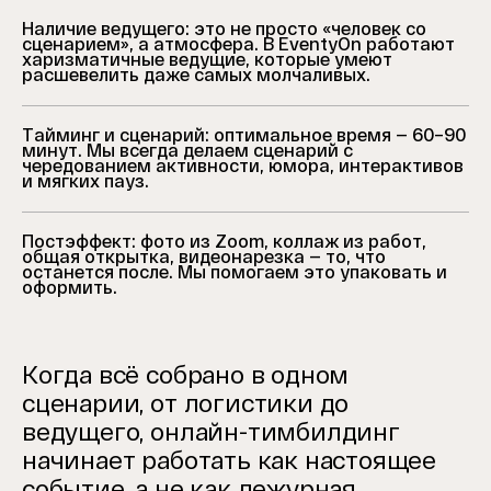
Наличие ведущего: это не просто «человек со
сценарием», а атмосфера. В EventyOn работают
харизматичные ведущие, которые умеют
расшевелить даже самых молчаливых.
Тайминг и сценарий: оптимальное время — 60–90
минут. Мы всегда делаем сценарий с
чередованием активности, юмора, интерактивов
и мягких пауз.
Постэффект: фото из Zoom, коллаж из работ,
общая открытка, видеонарезка — то, что
останется после. Мы помогаем это упаковать и
оформить.
Когда всё собрано в одном
сценарии, от логистики до
ведущего, онлайн-тимбилдинг
начинает работать как настоящее
событие, а не как дежурная