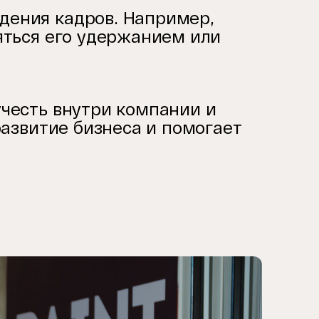
дения кадров. Например,
няться его удержанием или
учесть внутри компании и
 развитие бизнеса и помогает