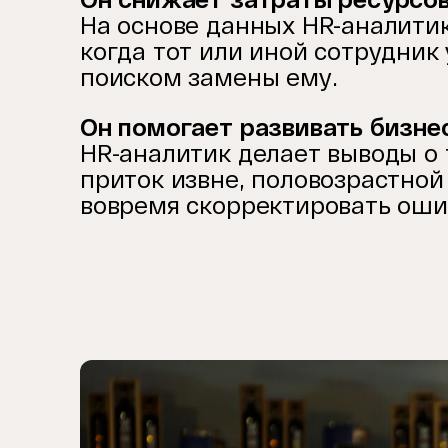
На основе данных HR-аналитик
когда тот или иной сотрудник
поиском замены ему.
Он помогает развивать бизне
HR-аналитик делает выводы о 
приток извне, половозрастной 
вовремя скорректировать оши