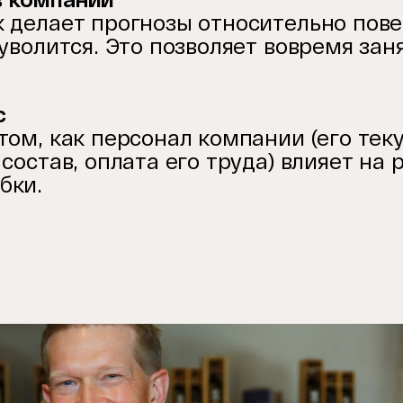
 делает прогнозы относительно пове
 уволится. Это позволяет вовремя за
с
том, как персонал компании (его тек
состав, оплата его труда) влияет на
бки.