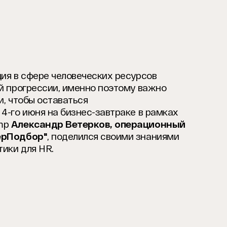
ия в сфере человеческих ресурсов
й прогрессии, именно поэтому важно
и, чтобы оставаться
4-го июня на бизнес-завтраке в рамках
amp
Александр Ветерков, операционный
ерПодбор"
, поделился своими знаниями
тики для HR.