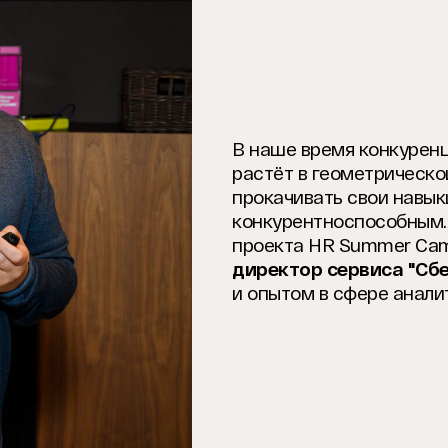
В наше время конкуренц
растёт в геометрическо
прокачивать свои навык
конкурентноспособным. 
проекта HR Summer C
директор сервиса "Сб
и опытом в сфере анали