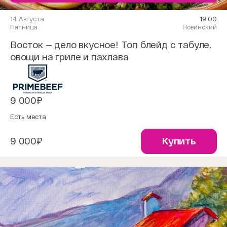
14 Августа
19:00
Пятница
Новинский
Восток — дело вкусное! Топ блейд с табуле,
овощи на гриле и пахлава
9 000₽
Есть места
9 000₽
Купить