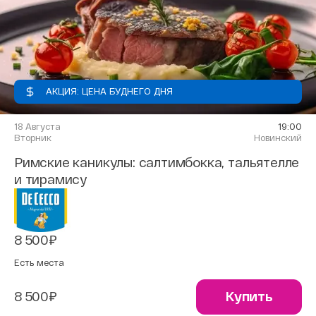
АКЦИЯ: ЦЕНА БУДНЕГО ДНЯ
18 Августа
19:00
Вторник
Новинский
Римские каникулы: салтимбокка, тальятелле
и тирамису
8 500₽
Есть места
8 500₽
Купить