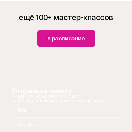
ещё 100+ мастер-классов
в расписание
Отправьте заявку
и наша команда свяжется с вами,
чтобы создать незабываемое мероприятие!