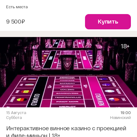
Есть места
9 500₽
Купить
18+
15 Августа
19:00
Суббота
Новинский
Интерактивное винное казино с проекцией
и филе-миньон | 18+