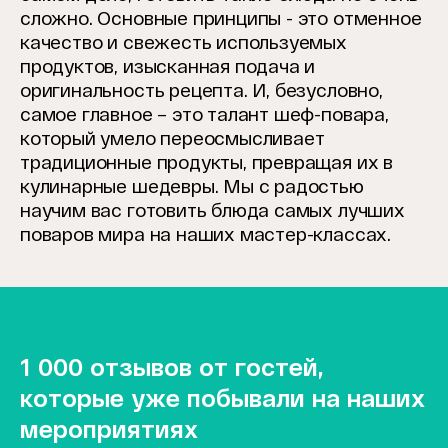
сложно. Основные принципы - это отменное
качество и свежесть используемых
продуктов, изысканная подача и
оригинальность рецепта. И, безусловно,
самое главное – это талант шеф-повара,
который умело переосмысливает
традиционные продукты, превращая их в
кулинарные шедевры. Мы с радостью
научим вас готовить блюда самых лучших
поваров мира на наших мастер-классах.
1 000 отзывов от гостей,
которые уже побывали на наших
мероприятиях