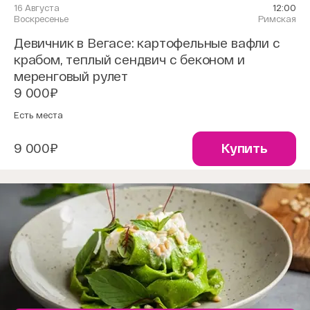
16 Августа
12:00
Воскресенье
Римская
Девичник в Вегасе: картофельные вафли с
крабом, теплый сендвич с беконом и
меренговый рулет
9 000₽
Есть места
9 000₽
Купить