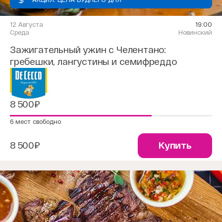
12 Августа
19:00
Среда
Новинский
Зажигательный ужин с Челентано:
гребешки, лангустины и семифреддо
8 500₽
6 мест свободно
8 500₽
Купить