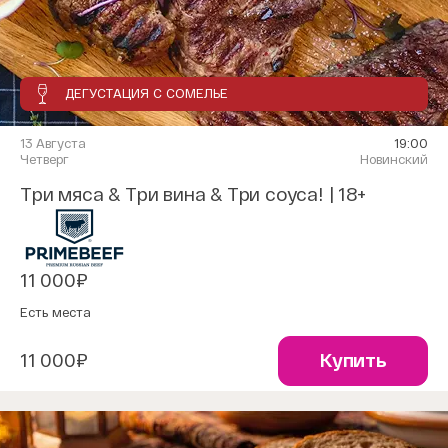
ДЕГУСТАЦИЯ С СОМЕЛЬЕ
13 Августа
19:00
Четверг
Новинский
Три мяса & Три вина & Три соуса! | 18+
11 000₽
Есть места
11 000₽
Купить