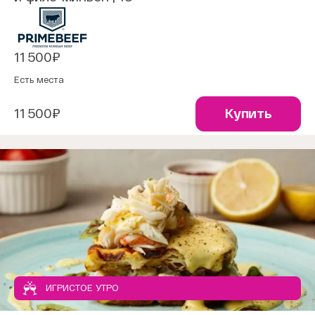
11 500₽
Есть места
11 500₽
Купить
ИГРИСТОЕ УТРО