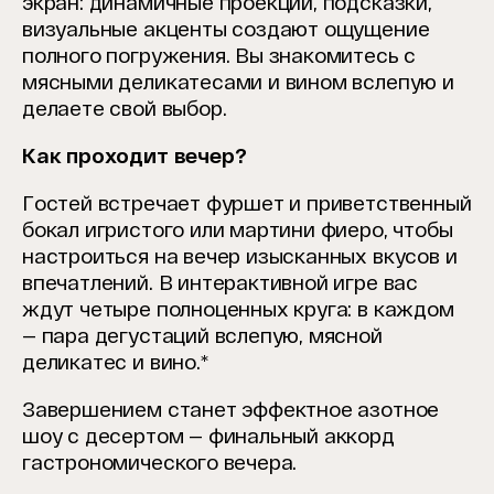
экран: динамичные проекции, подсказки,
визуальные акценты создают ощущение
полного погружения. Вы знакомитесь с
мясными деликатесами и вином вслепую и
делаете свой выбор.
Как проходит вечер?
Гостей встречает фуршет и приветственный
бокал игристого или мартини фиеро, чтобы
настроиться на вечер изысканных вкусов и
впечатлений. В интерактивной игре вас
ждут четыре полноценных круга: в каждом
— пара дегустаций вслепую, мясной
деликатес и вино.*
Завершением станет эффектное азотное
шоу с десертом — финальный аккорд
гастрономического вечера.