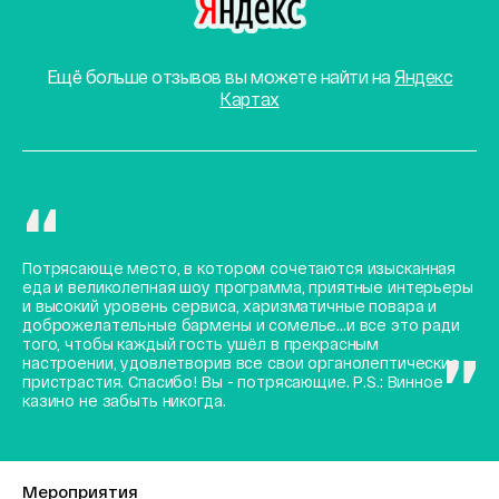
Ещё больше отзывов вы можете найти на
Яндекс
Картах
Потрясающе место, в котором сочетаются изысканная
еда и великолепная шоу программа, приятные интерьеры
и высокий уровень сервиса, харизматичные повара и
доброжелательные бармены и сомелье...и все это ради
того, чтобы каждый гость ушёл в прекрасным
настроении, удовлетворив все свои органолептические
пристрастия. Спасибо! Вы - потрясающие. P.S.: Винное
казино не забыть никогда.
Мероприятия