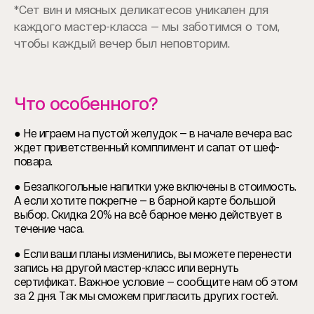
*Сет вин и мясных деликатесов уникален для
каждого мастер-класса — мы заботимся о том,
чтобы каждый вечер был неповторим.
Что особенного?
● Не играем на пустой желудок — в начале вечера вас
ждет приветственный комплимент и салат от шеф-
повара.
● Безалкогольные напитки уже включены в стоимость.
А если хотите покрепче — в барной карте большой
выбор. Скидка 20% на всё барное меню действует в
течение часа.
● Если ваши планы изменились, вы можете перенести
запись на другой мастер-класс или вернуть
сертификат. Важное условие — сообщите нам об этом
за 2 дня. Так мы сможем пригласить других гостей.