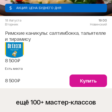
АКЦИЯ: ЦЕНА БУДНЕГО ДНЯ
18 Августа
19:00
Вторник
Новинский
Римские каникулы: салтимбокка, тальятелле
и тирамису
8 500₽
Есть места
8 500₽
Купить
ещё 100+ мастер-классов