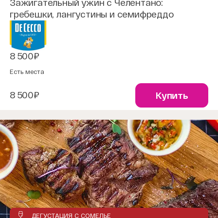
Зажигательный ужин с Челентано:
гребешки, лангустины и семифреддо
8 500₽
Есть места
8 500₽
Купить
ДЕГУСТАЦИЯ С СОМЕЛЬЕ