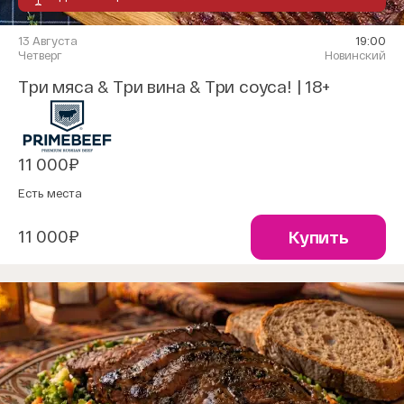
13 Августа
19:00
Четверг
Новинский
Три мяса & Три вина & Три соуса! | 18+
11 000₽
Есть места
11 000₽
Купить