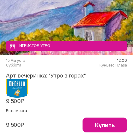
ИГРИСТОЕ УТРО
15 Августа
12:00
Суббота
Кунцево Плаза
Арт-вечеринка: "Утро в горах"
9 500₽
Есть места
9 500₽
Купить