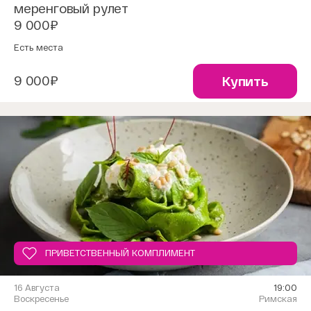
меренговый рулет
9 000₽
Есть места
9 000₽
Купить
ПРИВЕТСТВЕННЫЙ КОМПЛИМЕНТ
16 Августа
19:00
Воскресенье
Римская