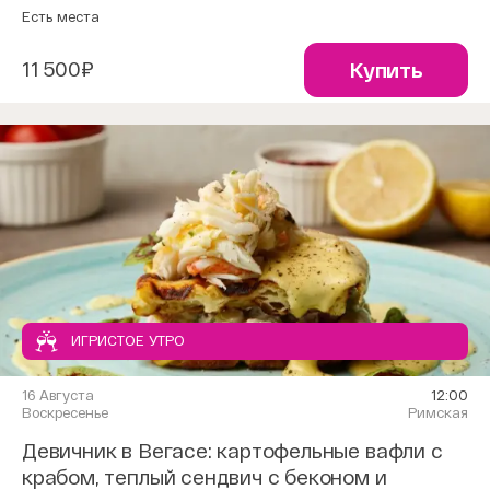
Есть места
11 500₽
Купить
ИГРИСТОЕ УТРО
16 Августа
12:00
Воскресенье
Римская
Девичник в Вегасе: картофельные вафли с
крабом, теплый сендвич с беконом и