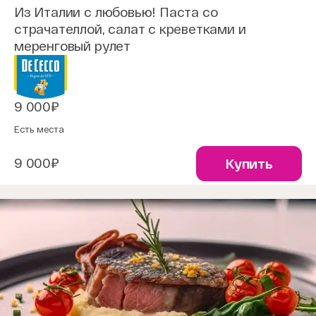
Из Италии с любовью! Паста со
страчателлой, салат с креветками и
меренговый рулет
9 000₽
Есть места
9 000₽
Купить