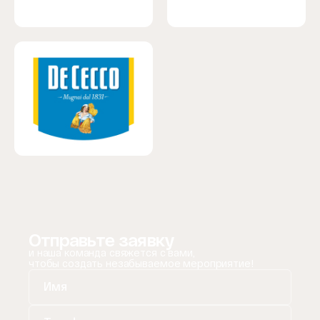
Отправьте заявку
и наша команда свяжется с вами,
чтобы создать незабываемое мероприятие!