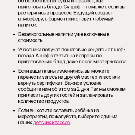
об особенностях кухни и покажет, как
приготовить блюдо. Су-шеф — поможет, если вы
растерялись в процессе. Ведущий создаст
атмосферу, а бармен приготовит любимый
напиток.
Безалкогольные напитки уже включены в
стоимость.
Участники получат пошаговые рецепты от шеф-
повара. А шеф ответит на вопросы по
приготовлению блюд даже после мастер-класса.
Если ваши планы изменились, вы можете
перенести запись на другой мастер-класс или
вернуть сертификат. Важное условие —
сообщите нам об этом за 2 дня. Так мы сможем
пригласить других гостей и запланировать
количество продуктов.
Если вы хотите оставить ребёнка на
мероприятии, пожалуйста, выберите один из
наших
детских классов
.