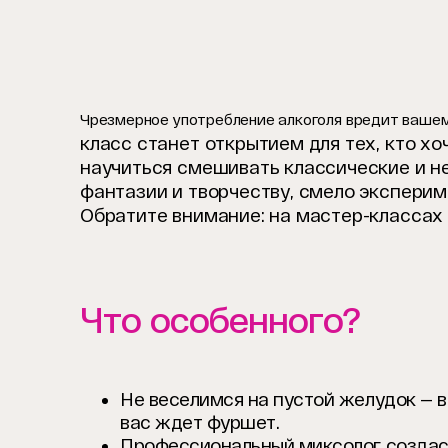
Чрезмерное употребление алкоголя вредит вашем
класс станет открытием для тех, кто х
научиться смешивать классические и н
фантазии и творчеству, смело экспери
Обратите внимание: на мастер-классах 
Что особенного?
Не веселимся на пустой желудок — в
вас ждет фуршет.
Профессиональный миксолог созда