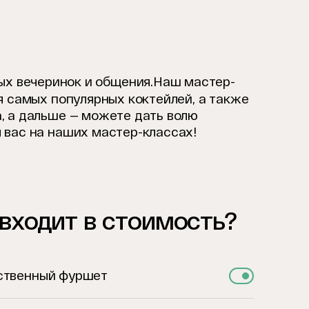
ых вечеринок и общения.
Наш мастер-
я самых популярных коктейлей, а также
, а дальше — можете дать волю
 вас на наших мастер-классах!
 входит в стоимость?
ственный фуршет