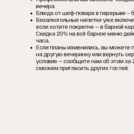
вечера.
Блюда от шеф-повара в перерыве – б
Безалкогольные напитки уже включе
если хотите покрепче — в барной ка
Скидка 20% на всё барное меню дей
часа.
Если планы изменились, вы можете 
на другую вечеринку или вернуть се
условие — сообщите нам об этом за 2
сможем пригласить других гостей.