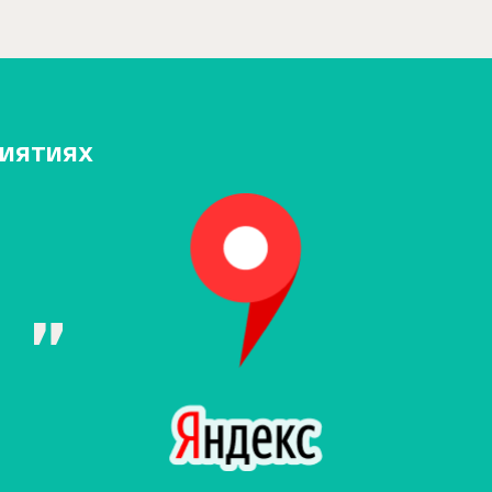
риятиях