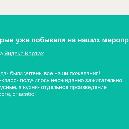
торые уже побывали на наших мероп
на
Яндекс Картах
да- были учтены все наши пожелания!
-класс- получилось неожиданно зажигательно
усные, а кухня- отдельное произведение
орге, спасибо!