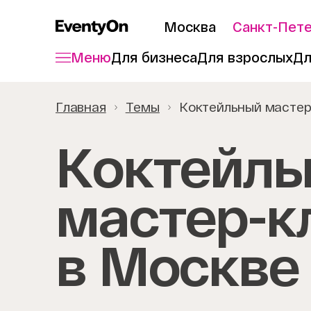
Москва
Санкт-Пет
Меню
Для бизнеса
Для взрослых
Дл
Главная
Темы
Коктейльный мастер
Коктейль
мастер-к
в Москве