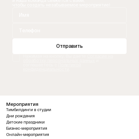
и наша команда свяжется с вами,
чтобы создать незабываемое мероприятие!
Отправить
Нажимая на кнопку, Вы даете
Согласие на
обработку персональных данных
и
соглашаетесь с
Политикой
конфиденциальности
.
Мероприятия
Тимбилдинги в студии
Дни рождения
Детские праздники
Бизнес-мероприятия
Онлайн-мероприятия