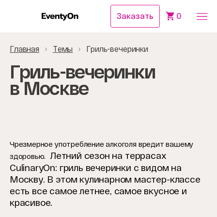
Заказать
0
Главная
Темы
Гриль-вечеринки
Гриль-вечеринки
в Москве
Чрезмерное употребление алкоголя вредит вашему
Летний сезон на террасах
здоровью.
CulinaryOn: гриль вечеринки с видом на
Москву.
В этом кулинарном мастер-классе
есть все самое летнее, самое вкусное и
красивое.