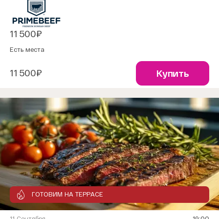
11 500₽
Есть места
11 500₽
Купить
ГОТОВИМ НА ТЕРРАСЕ
11 Сентября
19:00