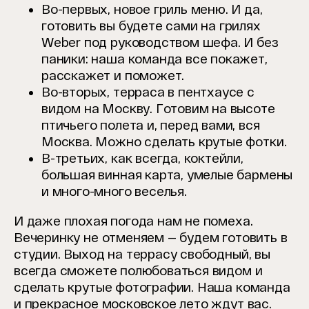
Во-первых, новое гриль меню. И да,
готовить вы будете сами на грилях
Weber под руководством шефа. И без
паники: наша команда все покажет,
расскажет и поможет.
Во-вторых, терраса в пентхаусе с
видом на Москву. Готовим на высоте
птичьего полета и, перед вами, вся
Москва. Можно сделать крутые фотки.
В-третьих, как всегда, коктейли,
большая винная карта, умелые бармены
и много-много веселья.
И даже плохая погода нам не помеха.
Вечеринку не отменяем — будем готовить в
студии. Выход на террасу свободный, вы
всегда сможете полюбоваться видом и
сделать крутые фотографии.
Наша команда
и прекрасное московское лето ждут вас.