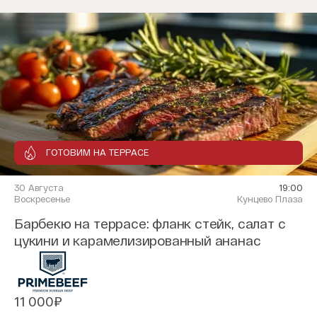
ГОТОВИМ НА ТЕРРАСЕ
30 Августа
19:00
Воскресенье
Кунцево Плаза
Барбекю на террасе: фланк стейк, салат с
цукини и карамелизированный ананас
11 000₽