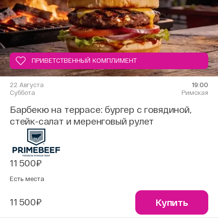
ПРИВЕТСТВЕННЫЙ КОМПЛИМЕНТ
22 Августа
19:00
Суббота
Римская
Барбекю на террасе: бургер с говядиной,
стейк-салат и меренговый рулет
11 500₽
Есть места
11 500₽
Купить