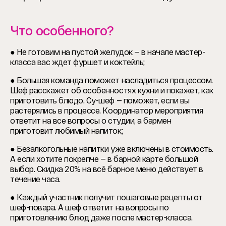
Что особенного?
● Не готовим на пустой желудок — в начале мастер-
класса вас ждет фуршет и коктейль;
● Большая команда поможет насладиться процессом.
Шеф расскажет об особенностях кухни и покажет, как
приготовить блюдо. Су-шеф — поможет, если вы
растерялись в процессе. Координатор мероприятия
ответит на все вопросы о студии, а бармен
приготовит любимый напиток;
● Безалкогольные напитки уже включены в стоимость.
А если хотите покрепче — в барной карте большой
выбор. Скидка 20% на всё барное меню действует в
течение часа.
● Каждый участник получит пошаговые рецепты от
шеф-повара. А шеф ответит на вопросы по
приготовлению блюд даже после мастер-класса.