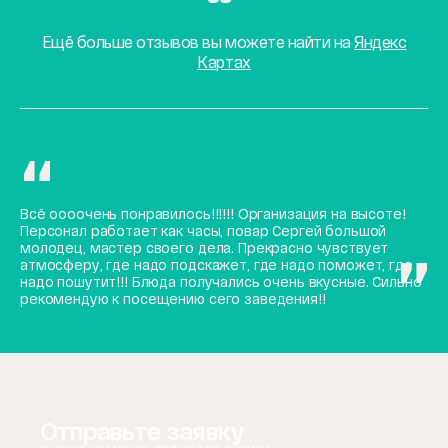
Ещё больше отзывов вы можете найти на
Яндекс
Картах
Всё оооочень понравилось!!!!!! Организация на высоте!
Персонал работает как часы, повар Сергей большой
молодец, мастер своего дела. Прекрасно чувствует
атмосферу, где надо подскажет, где надо поможет, где
надо пошутит!!! Блюда получались очень вкусные. Сильно
рекомендую к посещению сего заведения!!
Отправьте заявку