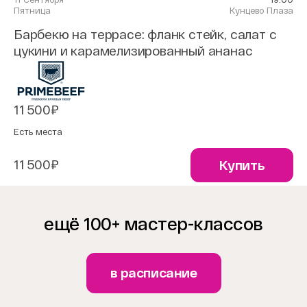
Пятница
Кунцево Плаза
Барбекю на террасе: фланк стейк, салат с
цукини и карамелизированный ананас
11 500₽
Есть места
11 500₽
Купить
ещё 100+ мастер-классов
в расписание