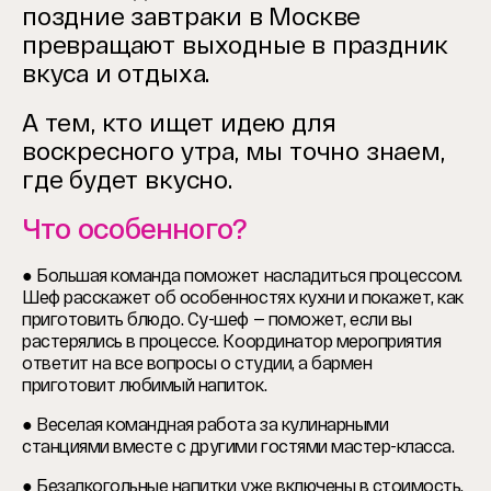
поздние завтраки в Москве
превращают выходные в праздник
вкуса и отдыха.
А тем, кто ищет идею для
воскресного утра, мы точно знаем,
где будет вкусно.
Что особенного?
● Большая команда поможет насладиться процессом.
Шеф расскажет об особенностях кухни и покажет, как
приготовить блюдо. Су-шеф — поможет, если вы
растерялись в процессе. Координатор мероприятия
ответит на все вопросы о студии, а бармен
приготовит любимый напиток.
● Веселая командная работа за кулинарными
станциями вместе с другими гостями мастер-класса.
● Безалкогольные напитки уже включены в стоимость.