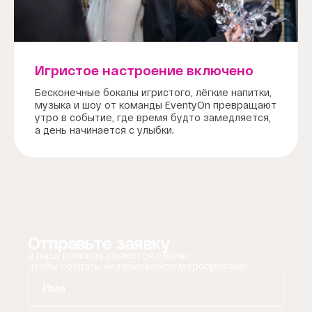
Игристое настроение включено
Бесконечные бокалы игристого, лёгкие напитки,
музыка и шоу от команды EventyOn превращают
утро в событие, где время будто замедляется,
а день начинается с улыбки.
Отправьте заявку
и наша команда свяжется с вами,
чтобы создать незабываемое мероприятие!