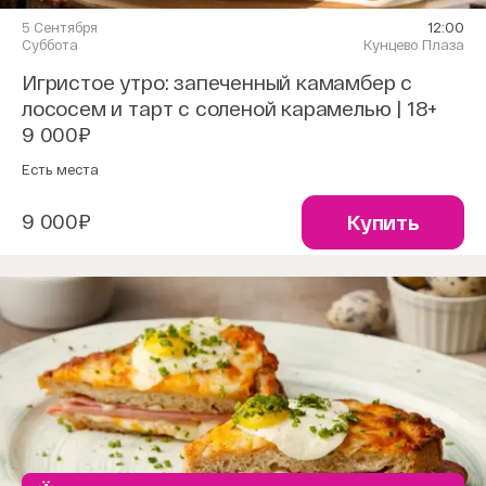
5 Сентября
12:00
Суббота
Кунцево Плаза
Игристое утро: запеченный камамбер с
лососем и тарт с соленой карамелью | 18+
9 000₽
Есть места
9 000₽
Купить