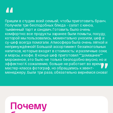
Пришли в студию всей семьей, чтобы приготовить бранч.
Получили три бесподобных блюда - салат с киноа,
тыквенный тарт и сэндвич. Готовить было очень
комфортно: все продукты заранее были помыты, посуду,
которой мы пользовались, моментально уносили, шеф и
су-шеф всегда помогали. Атмосфера была очень лёгкой и
непринуждённой! Большой ассортимент безалкогольных
напитков, которые входят в стоимость: и различные соки,
и морсы, и кофе. В конце шеф приготовил ""домашнее""
мороженое, это было не только бесподобно вкусно, но и
эффектно! К сожалению, больше не работает во время
мастер-класса фотограф, но обращались к эвент-
менеджеру. Были три раза, обязательно вернёмся снова!
Почему