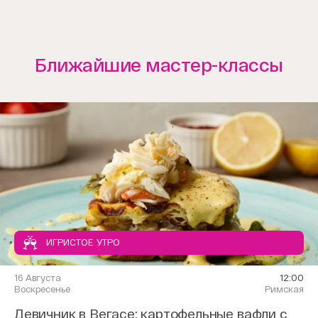
Ближайшие мастер-классы
ИГРИСТОЕ УТРО
16 Августа
12:00
Воскресенье
Римская
Девичник в Вегасе: картофельные вафли с