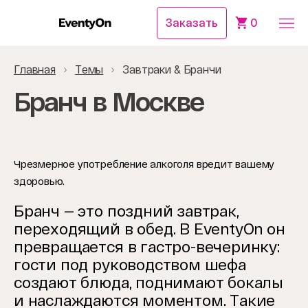
Заказать
0
Главная
Темы
Завтраки & Бранчи
Бранч в Москве
Чрезмерное употребление алкоголя вредит вашему
здоровью.
Бранч — это поздний завтрак,
переходящий в обед. В EventyOn он
превращается в гастро-вечеринку:
гости под руководством шефа
создают блюда, поднимают бокалы
и наслаждаются моментом. Такие