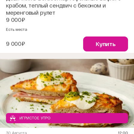
крабом, теплый сендвич с беконом и
меренговый рулет
9 000₽
Есть места
9 000₽
Купить
ИГРИСТОЕ УТРО
30 Августа
12:00