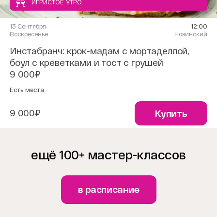
ИГРИСТОЕ УТРО
13 Сентября
12:00
Воскресенье
Новинский
Инстабранч: крок-мадам с мортаделлой,
боул с креветками и тост с грушей
9 000₽
Есть места
9 000₽
Купить
ещё 100+ мастер-классов
в расписание