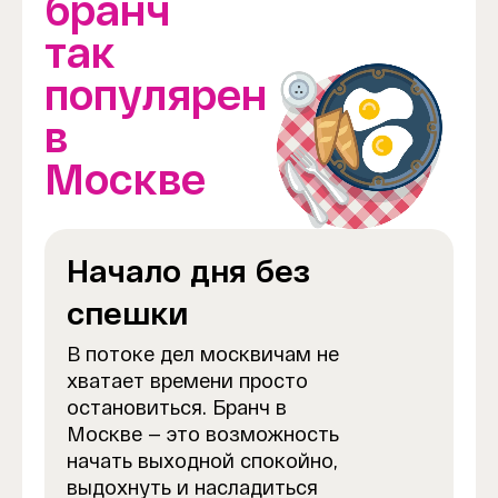
бранч
так
популярен
в
Москве
Начало дня без
спешки
В потоке дел москвичам не
хватает времени просто
остановиться. Бранч в
Москве — это возможность
начать выходной спокойно,
выдохнуть и насладиться