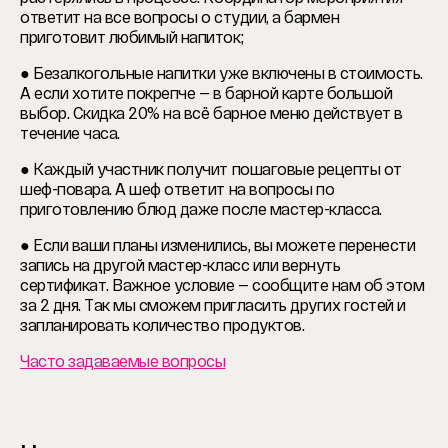
ответит на все вопросы о студии, а бармен
приготовит любимый напиток;
● Безалкогольные напитки уже включены в стоимость.
А если хотите покрепче — в барной карте большой
выбор. Скидка 20% на всё барное меню действует в
течение часа.
● Каждый участник получит пошаговые рецепты от
шеф-повара. А шеф ответит на вопросы по
приготовлению блюд даже после мастер-класса.
● Если ваши планы изменились, вы можете перенести
запись на другой мастер-класс или вернуть
сертификат. Важное условие — сообщите нам об этом
за 2 дня. Так мы сможем пригласить других гостей и
запланировать количество продуктов.
Часто задаваемые вопросы