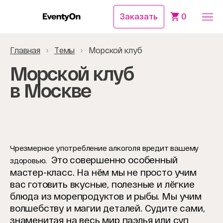
Заказать
0
Главная
Темы
Морской клуб
Морской клуб
в Москве
Чрезмерное употребление алкоголя вредит вашему
Это совершенно особенный
здоровью.
мастер-класс. На нём мы не просто учим
вас готовить вкусные, полезные и лёгкие
блюда из морепродуктов и рыбы. Мы учим
волшебству и магии деталей. Судите сами,
знаменитая на весь мир паэлья или суп