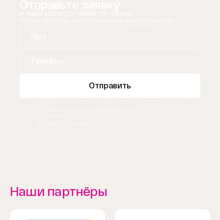
Отправьте заявку
и наша команда свяжется с вами,
чтобы создать незабываемое мероприятие!
Отправить
Нажимая на кнопку, Вы даете
Согласие на
обработку персональных данных
и
соглашаетесь с
Политикой
конфиденциальности
.
Наши партнёры