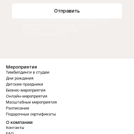
Отправить
Нажимая на кнопку, Вы даете
Согласие на
обработку персональных данных
и
соглашаетесь с
Политикой
конфиденциальности
.
Мероприятия
Тимбилдинги в студии
Дни рождения
Детские праздники
Бизнес-мероприятия
Онлайн-мероприятия
Масштабные мероприятия
Расписание
Подарочные сертификаты
О компании
Контакты
FAQ