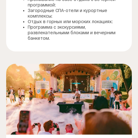
программой;
Загородные СПА-отели и курортные
комплексы;
Отдых в горных или морских локациях;
Программа с экскурсиями,
развлекательными блоками и вечерним
банкетом.