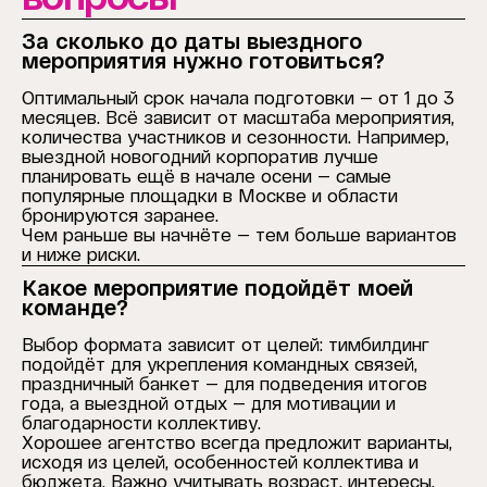
За сколько до даты выездного
мероприятия нужно готовиться?
Оптимальный срок начала подготовки — от 1 до 3
месяцев. Всё зависит от масштаба мероприятия,
количества участников и сезонности. Например,
выездной новогодний корпоратив лучше
планировать ещё в начале осени — самые
популярные площадки в Москве и области
бронируются заранее.
Чем раньше вы начнёте — тем больше вариантов
и ниже риски.
Какое мероприятие подойдёт моей
команде?
Выбор формата зависит от целей: тимбилдинг
подойдёт для укрепления командных связей,
праздничный банкет — для подведения итогов
года, а выездной отдых — для мотивации и
благодарности коллективу.
Хорошее агентство всегда предложит варианты,
исходя из целей, особенностей коллектива и
бюджета. Важно учитывать возраст, интересы,