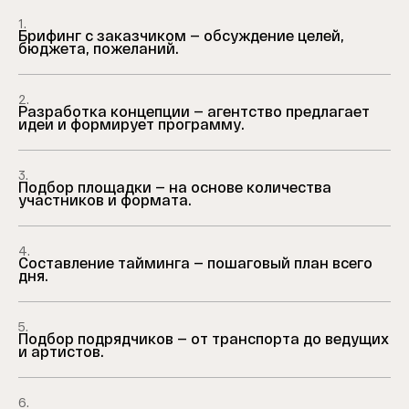
1.
Брифинг с заказчиком — обсуждение целей,
бюджета, пожеланий.
2.
Разработка концепции — агентство предлагает
идеи и формирует программу.
3.
Подбор площадки — на основе количества
участников и формата.
4.
Составление тайминга — пошаговый план всего
дня.
5.
Подбор подрядчиков — от транспорта до ведущих
и артистов.
6.