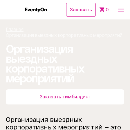
Заказать
0
Главная
Организация выездных корпоративных мероприятий
Организация
выездных
корпоративных
мероприятий
Заказать тимбилдинг
Организация выездных
корпоративных мероприятий — это