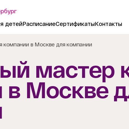
ербург
я детей
Расписание
Сертификаты
Контакты
я компании в Москве для компании
ый мастер к
 в Москве д
и