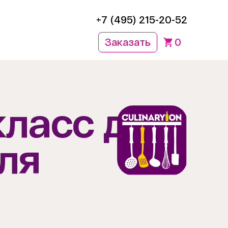
+7 (495) 215-20-52
Заказать
0
ласс для
ля