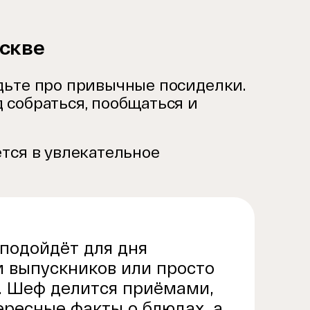
скве
дьте про привычные посиделки.
 собраться, пообщаться и
тся в увлекательное
подойдёт для дня
и выпускников или просто
. Шеф делится приёмами,
ересные факты о блюдах, а