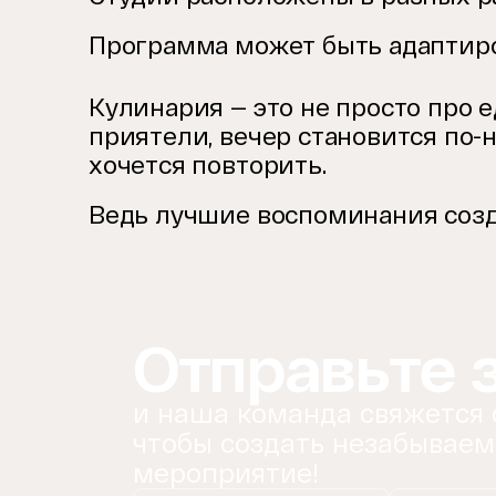
Программа может быть адаптиро
Кулинария — это не просто про е
приятели, вечер становится по-
хочется повторить.
Ведь лучшие воспоминания созда
Отправьте 
и наша команда свяжется 
чтобы создать незабываем
мероприятие!