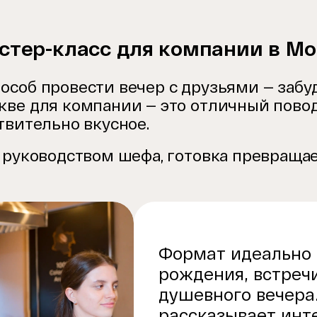
тер-класс для компании в Мо
особ провести вечер с друзьями — забу
ве для компании — это отличный повод
твительно вкусное.
 руководством шефа, готовка превращае
Формат идеально 
рождения, встреч
душевного вечера
рассказывает инт