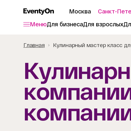
Москва
Санкт-Пет
Меню
Для бизнеса
Для взрослых
Дл
Главная
Кулинарный мастер класс дл
Кулинарн
компании
компани