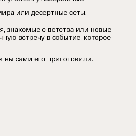
мира или десертные сеты.
ья, знакомые с детства или новые
ную встречу в событие, которое
и вы сами его приготовили.