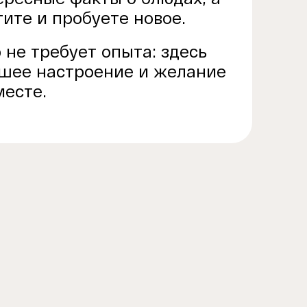
тите и пробуете новое.
не требует опыта: здесь
ошее настроение и желание
месте.