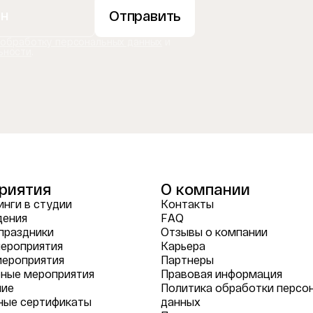
Отправить
 обработку персональных данных
и
ьности
.
риятия
О компании
нги в студии
Контакты
дения
FAQ
праздники
Отзывы о компании
ероприятия
Карьера
мероприятия
Партнеры
ные мероприятия
Правовая информация
ние
Политика обработки персо
ные сертификаты
данных