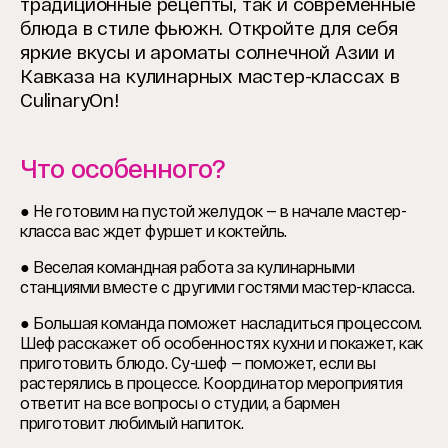
традиционные рецепты, так и современные
блюда в стиле фьюжн.
Откройте для себя
яркие вкусы и ароматы солнечной Азии и
Кавказа на кулинарных мастер-классах в
CulinaryOn!
Что особенного?
● Не готовим на пустой желудок — в начале мастер-
класса вас ждет фуршет и коктейль.
● Веселая командная работа за кулинарными
станциями вместе с другими гостями мастер-класса.
● Большая команда поможет насладиться процессом.
Шеф расскажет об особенностях кухни и покажет, как
приготовить блюдо. Су-шеф — поможет, если вы
растерялись в процессе. Координатор мероприятия
ответит на все вопросы о студии, а бармен
приготовит любимый напиток.