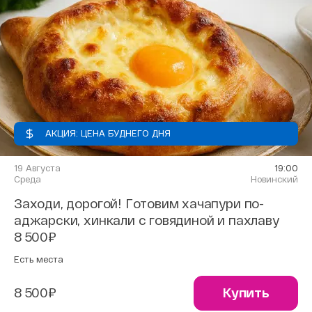
АКЦИЯ: ЦЕНА БУДНЕГО ДНЯ
19 Августа
19:00
Среда
Новинский
Заходи, дорогой! Готовим хачапури по-
аджарски, хинкали с говядиной и пахлаву
8 500₽
Есть места
8 500₽
Купить