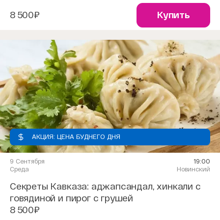
8 500₽
Купить
АКЦИЯ: ЦЕНА БУДНЕГО ДНЯ
9 Сентября
19:00
Среда
Новинский
Секреты Кавказа: аджапсандал, хинкали с
говядиной и пирог с грушей
8 500₽