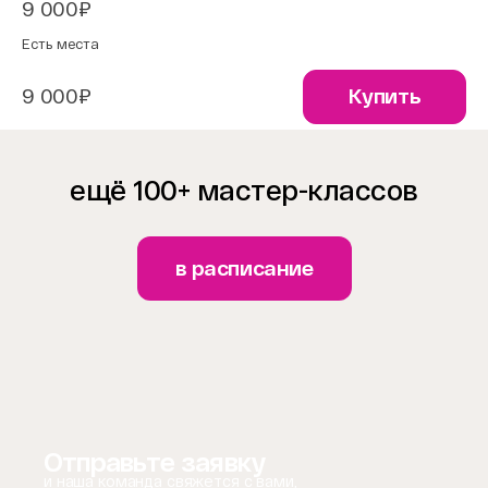
9 000₽
Есть места
9 000₽
Купить
ещё 100+ мастер-классов
в расписание
Отправьте заявку
и наша команда свяжется с вами,