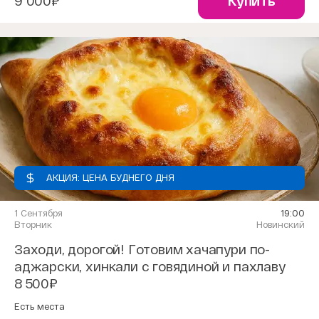
9 000₽
Купить
АКЦИЯ: ЦЕНА БУДНЕГО ДНЯ
1 Сентября
19:00
Вторник
Новинский
Заходи, дорогой! Готовим хачапури по-
аджарски, хинкали с говядиной и пахлаву
8 500₽
Есть места