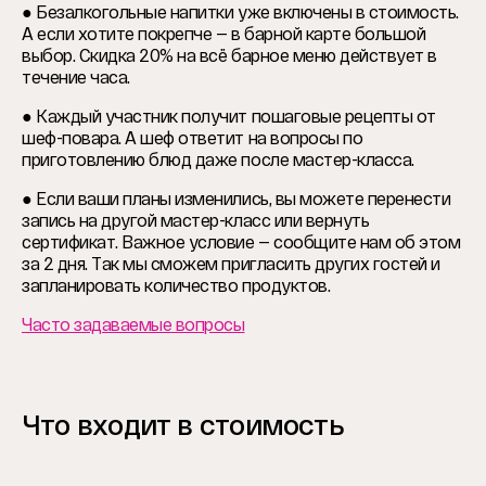
● Безалкогольные напитки уже включены в стоимость.
А если хотите покрепче — в барной карте большой
выбор. Скидка 20% на всё барное меню действует в
течение часа.
● Каждый участник получит пошаговые рецепты от
шеф-повара. А шеф ответит на вопросы по
приготовлению блюд даже после мастер-класса.
● Если ваши планы изменились, вы можете перенести
запись на другой мастер-класс или вернуть
сертификат. Важное условие — сообщите нам об этом
за 2 дня. Так мы сможем пригласить других гостей и
запланировать количество продуктов.
Часто задаваемые вопросы
Что входит в стоимость