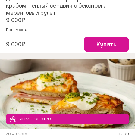
крабом, теплый сендвич с беконом и
меренговый рулет
9 000₽
Есть места
9 000₽
Купить
ИГРИСТОЕ УТРО
30 Августа
12:00