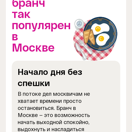
бранч
так
популярен
в
Москве
Начало дня без
спешки
В потоке дел москвичам не
хватает времени просто
остановиться. Бранч в
Москве — это возможность
начать выходной спокойно,
выдохнуть и насладиться