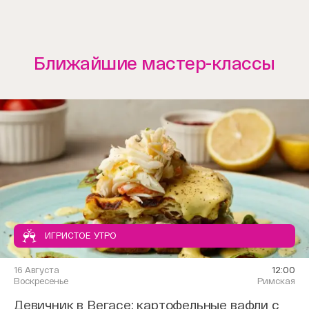
Ближайшие мастер-классы
ИГРИСТОЕ УТРО
16 Августа
12:00
Воскресенье
Римская
Девичник в Вегасе: картофельные вафли с