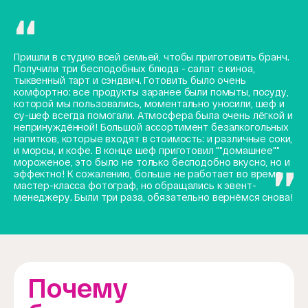
Пришли в студию всей семьей, чтобы приготовить бранч.
Получили три бесподобных блюда - салат с киноа,
тыквенный тарт и сэндвич. Готовить было очень
комфортно: все продукты заранее были помыты, посуду,
которой мы пользовались, моментально уносили, шеф и
су-шеф всегда помогали. Атмосфера была очень лёгкой и
непринуждённой! Большой ассортимент безалкогольных
напитков, которые входят в стоимость: и различные соки,
и морсы, и кофе. В конце шеф приготовил ""домашнее""
мороженое, это было не только бесподобно вкусно, но и
эффектно! К сожалению, больше не работает во время
мастер-класса фотограф, но обращались к эвент-
менеджеру. Были три раза, обязательно вернёмся снова!
Почему