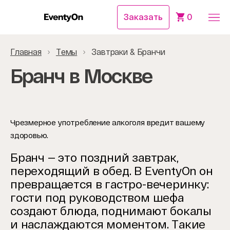
Заказать
0
Главная
Темы
Завтраки & Бранчи
Бранч в Москве
Чрезмерное употребление алкоголя вредит вашему
здоровью.
Бранч — это поздний завтрак,
переходящий в обед. В EventyOn он
превращается в гастро-вечеринку:
гости под руководством шефа
создают блюда, поднимают бокалы
и наслаждаются моментом. Такие