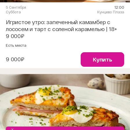
5 Сентября
12:00
Суббота
Кунцево Плаза
Игристое утро: запеченный камамбер с
лососем и тарт с соленой карамелью | 18+
9 000₽
Есть места
9 000₽
Купить