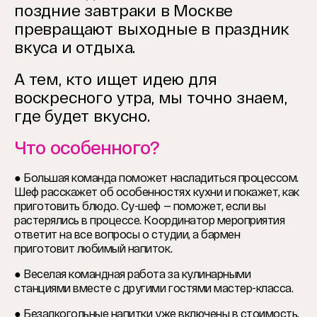
поздние завтраки в Москве
превращают выходные в праздник
вкуса и отдыха.
А тем, кто ищет идею для
воскресного утра, мы точно знаем,
где будет вкусно.
Что особенного?
● Большая команда поможет насладиться процессом.
Шеф расскажет об особенностях кухни и покажет, как
приготовить блюдо. Су-шеф — поможет, если вы
растерялись в процессе. Координатор мероприятия
ответит на все вопросы о студии, а бармен
приготовит любимый напиток.
● Веселая командная работа за кулинарными
станциями вместе с другими гостями мастер-класса.
● Безалкогольные напитки уже включены в стоимость.