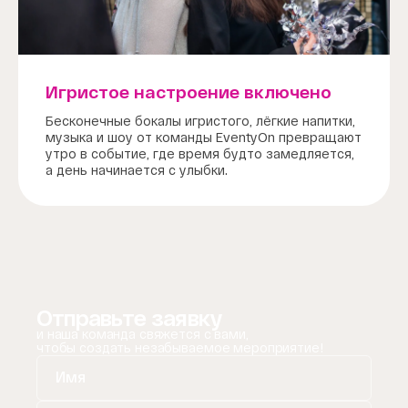
Игристое настроение включено
Бесконечные бокалы игристого, лёгкие напитки,
музыка и шоу от команды EventyOn превращают
утро в событие, где время будто замедляется,
а день начинается с улыбки.
Отправьте заявку
и наша команда свяжется с вами,
чтобы создать незабываемое мероприятие!