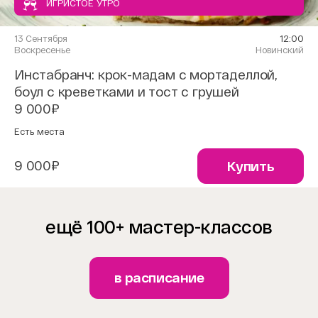
ИГРИСТОЕ УТРО
13 Сентября
12:00
Воскресенье
Новинский
Инстабранч: крок-мадам с мортаделлой,
боул с креветками и тост с грушей
9 000₽
Есть места
9 000₽
Купить
ещё 100+ мастер-классов
в расписание