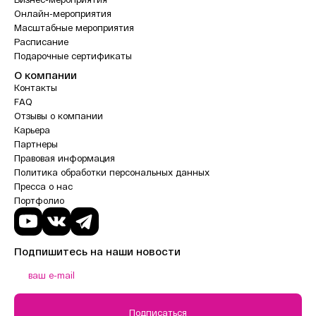
Онлайн-мероприятия
Масштабные мероприятия
Расписание
Подарочные сертификаты
О компании
Контакты
FAQ
Отзывы о компании
Карьера
Партнеры
Правовая информация
Политика обработки персональных данных
Пресса о нас
Портфолио
Подпишитесь на наши новости
Подписаться