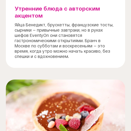
Утренние блюда с авторским
акцентом
Яйца Бенедикт, брускетты, французские тосты,
сырники — привычные завтраки, но в руках
шефов EventyOn они становятся
гастрономическими открытиями. Бранч в
Москве по субботам и воскресеньям — это
время, когда утро можно начать красиво, без
спешки и с вдохновением.