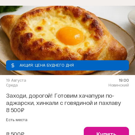
АКЦИЯ: ЦЕНА БУДНЕГО ДНЯ
19 Августа
19:00
Среда
Новинский
Заходи, дорогой! Готовим хачапури по-
аджарски, хинкали с говядиной и пахлаву
8 500₽
Есть места
8 500₽
Купить