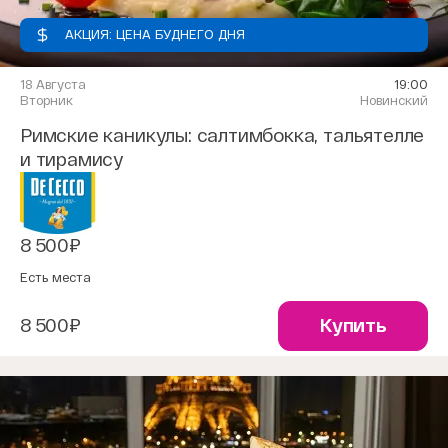
АКЦИЯ: ЦЕНА БУДНЕГО ДНЯ
18 Августа
19:00
Вторник
Новинский
Римские каникулы: салтимбокка, тальятелле
и тирамису
8 500₽
Есть места
8 500₽
Купить