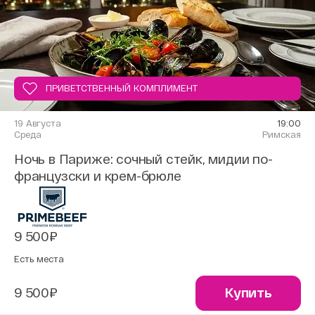
ПРИВЕТСТВЕННЫЙ КОМПЛИМЕНТ
19 Августа
19:00
Среда
Римская
Ночь в Париже: сочный стейк, мидии по-
французски и крем-брюле
9 500₽
Есть места
9 500₽
Купить