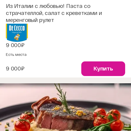
Из Италии с любовью! Паста со
страчателлой, салат с креветками и
меренговый рулет
9 000₽
Есть места
9 000₽
Купить