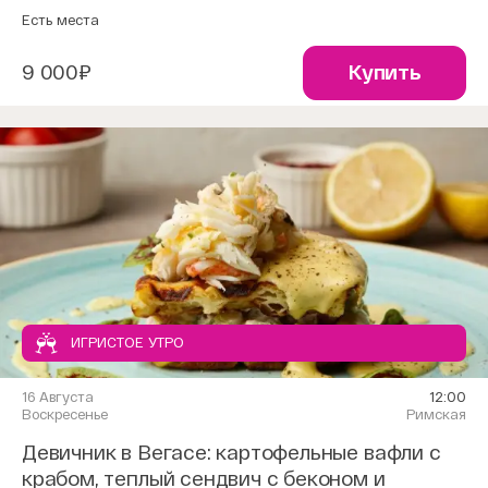
Есть места
9 000₽
Купить
ИГРИСТОЕ УТРО
16 Августа
12:00
Воскресенье
Римская
Девичник в Вегасе: картофельные вафли с
крабом, теплый сендвич с беконом и