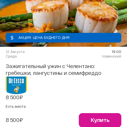
АКЦИЯ: ЦЕНА БУДНЕГО ДНЯ
12 Августа
19:00
Среда
Новинский
Зажигательный ужин с Челентано:
гребешки, лангустины и семифреддо
8 500₽
Есть места
8 500₽
Купить