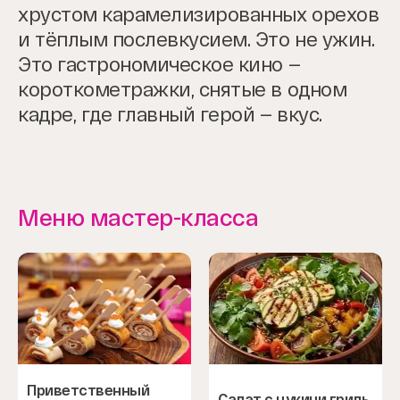
хрустом карамелизированных орехов
и тёплым послевкусием. Это не ужин.
Это гастрономическое кино —
короткометражки, снятые в одном
кадре, где главный герой — вкус.
Меню мастер-класса
Приветственный
Салат с цукини гриль