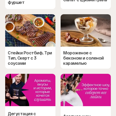
фуршет
Стейки Ростбиф, Три
Мороженое с
Тип, Скерт с 3
беконом и соленой
соусами
карамелью
Дегустация с