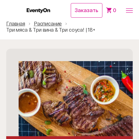
Заказать
0
Главная
Расписание
Три мяса & Три вина & Три соуса! | 18+