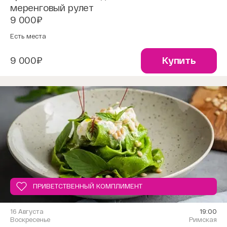
меренговый рулет
9 000₽
Есть места
9 000₽
Купить
ПРИВЕТСТВЕННЫЙ КОМПЛИМЕНТ
16 Августа
19:00
Воскресенье
Римская