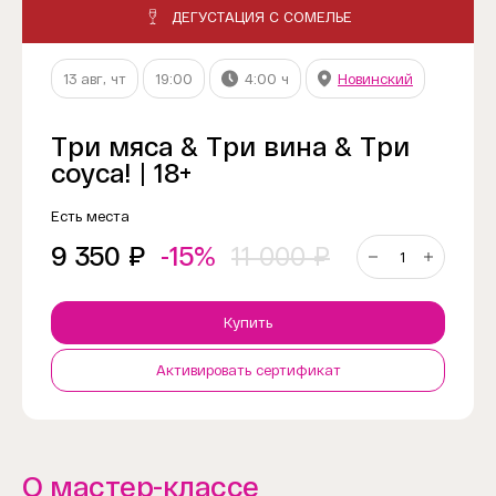
ДЕГУСТАЦИЯ С СОМЕЛЬЕ
13 авг, чт
19:00
4:00 ч
Новинский
Три мяса & Три вина & Три
соуса! | 18+
Есть места
9 350 ₽
-15%
11 000 ₽
Купить
Активировать сертификат
О мастер-классе