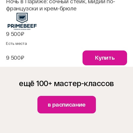
Ночь в Париже: сочный стейк, мидии по-
французски и крем-брюле
9 500₽
Есть места
9 500₽
Купить
ещё 100+ мастер-классов
в расписание