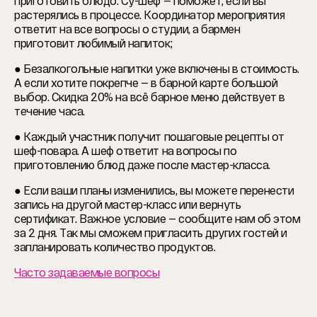
приготовить блюдо. Су-шеф — поможет, если вы
растерялись в процессе. Координатор мероприятия
ответит на все вопросы о студии, а бармен
приготовит любимый напиток;
● Безалкогольные напитки уже включены в стоимость.
А если хотите покрепче — в барной карте большой
выбор. Скидка 20% на всё барное меню действует в
течение часа.
● Каждый участник получит пошаговые рецепты от
шеф-повара. А шеф ответит на вопросы по
приготовлению блюд даже после мастер-класса.
● Если ваши планы изменились, вы можете перенести
запись на другой мастер-класс или вернуть
сертификат. Важное условие — сообщите нам об этом
за 2 дня. Так мы сможем пригласить других гостей и
запланировать количество продуктов.
Часто задаваемые вопросы