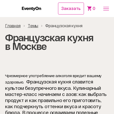
Заказать
0
Главная
Темы
Французская кухня
Французская кухня
в Москве
Чрезмерное употребление алкоголя вредит вашему
Французская кухня славится
здоровью.
культом безупречного вкуса.
Кулинарный
мастер-класс начинаем с азов: как выбрать
продукт и как правильно его приготовить,
как подчеркнуть оттенки вкуса и красоту
блюда. В процессе осваиваем полезные