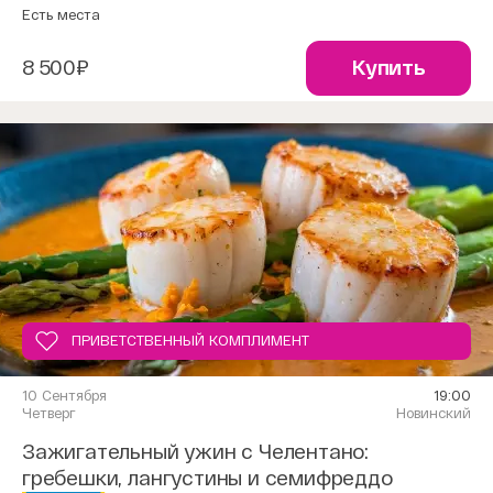
Есть места
8 500₽
Купить
ПРИВЕТСТВЕННЫЙ КОМПЛИМЕНТ
10 Сентября
19:00
Четверг
Новинский
Зажигательный ужин с Челентано:
гребешки, лангустины и семифреддо