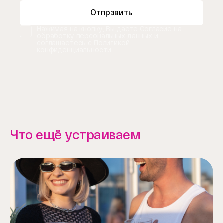
Отправить
Нажимая на кнопку, Вы даете
Согласие на
обработку персональных данных
и
соглашаетесь с
Политикой
конфиденциальности
.
Что ещё устраиваем