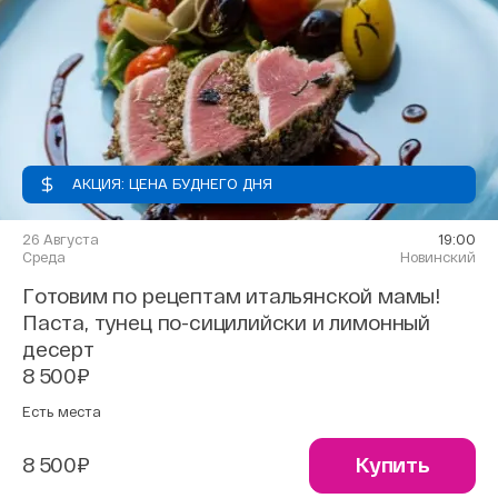
АКЦИЯ: ЦЕНА БУДНЕГО ДНЯ
26 Августа
19:00
Среда
Новинский
Готовим по рецептам итальянской мамы!
Паста, тунец по-сицилийски и лимонный
десерт
8 500₽
Есть места
8 500₽
Купить