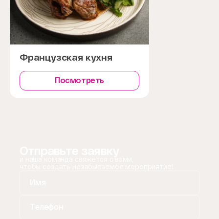
Французская кухня
Посмотреть
Отправьте заявку
и наша команда свяжется с вами,
чтобы создать незабываемое мероприятие!