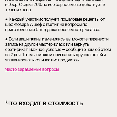
выбор. Скидка 20% на всё барное меню действует в
течение часа.
● Каждый участник получит пошаговые рецепты от
шеф-повара. А шеф ответит на вопросы по
приготовлению блюд даже после мастер-класса.
● Если ваши планы изменились, вы можете перенести
запись на другой мастер-класс или вернуть
сертификат. Важное условие — сообщите нам об этом
за 2 дня. Так мы сможем пригласить других гостей и
запланировать количество продуктов.
Часто задаваемые вопросы
Что входит в стоимость