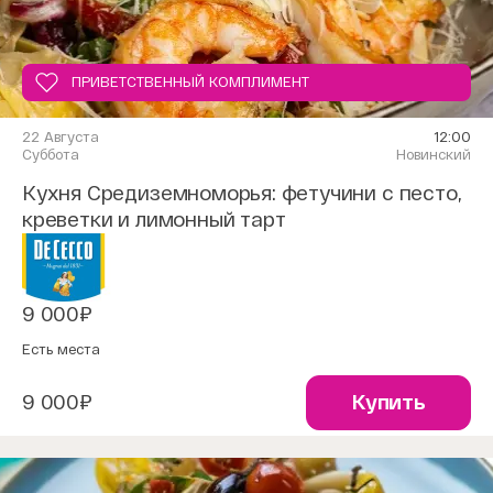
ПРИВЕТСТВЕННЫЙ КОМПЛИМЕНТ
22 Августа
12:00
Суббота
Новинский
Кухня Средиземноморья: фетучини с песто,
креветки и лимонный тарт
9 000₽
Есть места
9 000₽
Купить