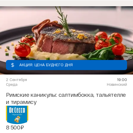
АКЦИЯ: ЦЕНА БУДНЕГО ДНЯ
2 Сентября
19:00
Среда
Новинский
Римские каникулы: салтимбокка, тальятелле
и тирамису
8 500₽