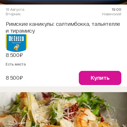
18 Августа
19:00
Вторник
Новинский
Римские каникулы: салтимбокка, тальятелле
и тирамису
8 500₽
Есть места
8 500₽
Купить