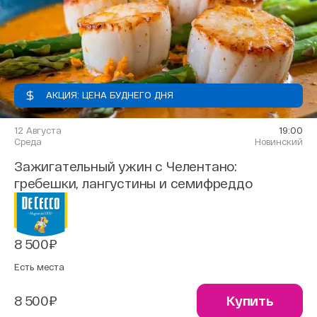
АКЦИЯ: ЦЕНА БУДНЕГО ДНЯ
12 Августа
19:00
Среда
Новинский
Зажигательный ужин с Челентано:
гребешки, лангустины и семифреддо
8 500₽
Есть места
8 500₽
Купить