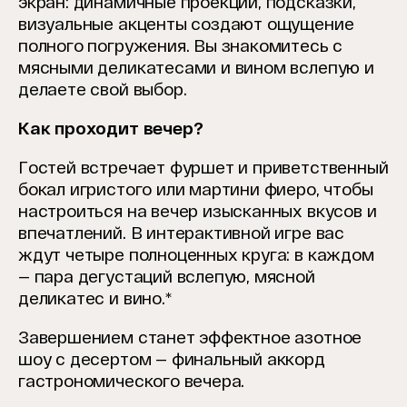
экран: динамичные проекции, подсказки,
визуальные акценты создают ощущение
полного погружения. Вы знакомитесь с
мясными деликатесами и вином вслепую и
делаете свой выбор.
Как проходит вечер?
Гостей встречает фуршет и приветственный
бокал игристого или мартини фиеро, чтобы
настроиться на вечер изысканных вкусов и
впечатлений. В интерактивной игре вас
ждут четыре полноценных круга: в каждом
— пара дегустаций вслепую, мясной
деликатес и вино.*
Завершением станет эффектное азотное
шоу с десертом — финальный аккорд
гастрономического вечера.