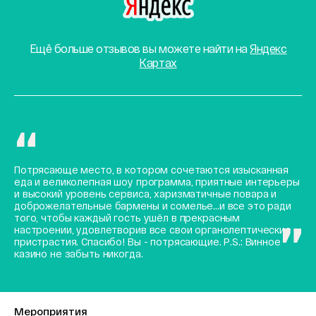
Ещё больше отзывов вы можете найти на
Яндекс
Картах
Потрясающе место, в котором сочетаются изысканная
еда и великолепная шоу программа, приятные интерьеры
и высокий уровень сервиса, харизматичные повара и
доброжелательные бармены и сомелье...и все это ради
того, чтобы каждый гость ушёл в прекрасным
настроении, удовлетворив все свои органолептические
пристрастия. Спасибо! Вы - потрясающие. P.S.: Винное
казино не забыть никогда.
Мероприятия