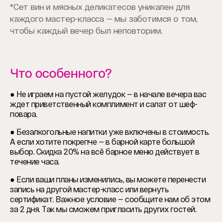
*Сет вин и мясных деликатесов уникален для
каждого мастер-класса — мы заботимся о том,
чтобы каждый вечер был неповторим.
Что особенного?
● Не играем на пустой желудок — в начале вечера вас
ждет приветственный комплимент и салат от шеф-
повара.
● Безалкогольные напитки уже включены в стоимость.
А если хотите покрепче — в барной карте большой
выбор. Скидка 20% на всё барное меню действует в
течение часа.
● Если ваши планы изменились, вы можете перенести
запись на другой мастер-класс или вернуть
сертификат. Важное условие — сообщите нам об этом
за 2 дня. Так мы сможем пригласить других гостей.