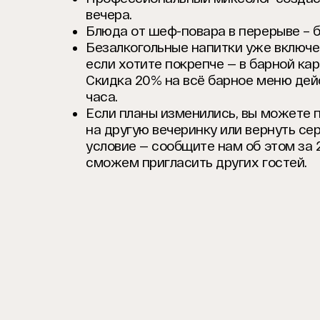
вечера.
Блюда от шеф-повара в перерыве – б
Безалкогольные напитки уже включе
если хотите покрепче — в барной ка
Скидка 20% на всё барное меню дей
часа.
Если планы изменились, вы можете 
на другую вечеринку или вернуть се
условие — сообщите нам об этом за 2
сможем пригласить других гостей.