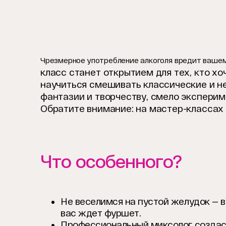
Чрезмерное употребление алкоголя вредит вашем
класс станет открытием для тех, кто х
научиться смешивать классические и н
фантазии и творчеству, смело экспери
Обратите внимание: на мастер-классах 
Что особенного?
Не веселимся на пустой желудок — в
вас ждет фуршет.
Профессиональный миксолог созда