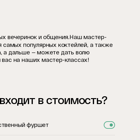
ых вечеринок и общения.
Наш мастер-
я самых популярных коктейлей, а также
, а дальше — можете дать волю
 вас на наших мастер-классах!
 входит в стоимость?
ственный фуршет