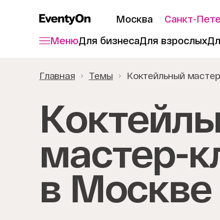
Москва
Санкт-Пет
Меню
Для бизнеса
Для взрослых
Дл
Главная
Темы
Коктейльный мастер
Коктейль
мастер-к
в Москве