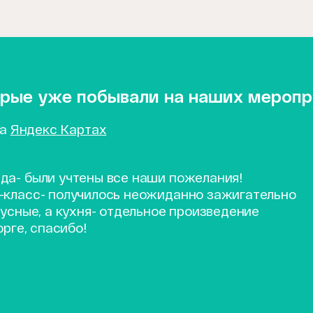
торые уже побывали на наших мероп
на
Яндекс Картах
да- были учтены все наши пожелания!
-класс- получилось неожиданно зажигательно
усные, а кухня- отдельное произведение
орге, спасибо!