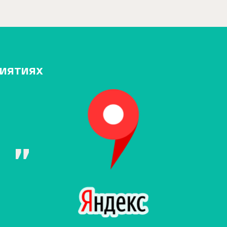
риятиях