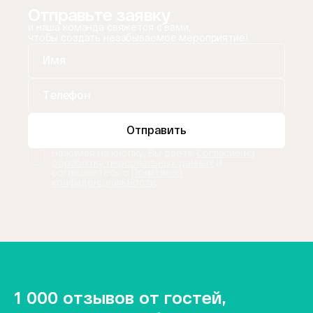
Отправьте заявку
и наша команда свяжется с вами,
чтобы создать незабываемое мероприятие!
Отправить
Нажимая на кнопку, Вы даете
Согласие на
обработку персональных данных
и
соглашаетесь с
Политикой
конфиденциальности
.
1 000 отзывов от гостей,