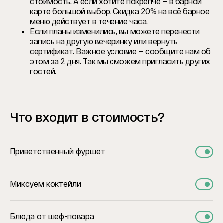
стоимость. А если хотите покрепче — в барной
карте большой выбор. Скидка 20% на всё барное
меню действует в течение часа.
Если планы изменились, вы можете перенести
запись на другую вечеринку или вернуть
сертификат. Важное условие — сообщите нам об
этом за 2 дня. Так мы сможем пригласить других
гостей.
Что входит в стоимость?
Приветственный фуршет
Миксуем коктейли
Блюда от шеф-повара