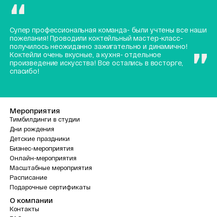
Супер профессиональная команда- были учтены все наши
пожелания! Проводили коктейльный мастер-класс-
получилось неожиданно зажигательно и динамично!
Коктейли очень вкусные, а кухня- отдельное
произведение искусства! Все остались в восторге,
спасибо!
Мероприятия
Тимбилдинги в студии
Дни рождения
Детские праздники
Бизнес-мероприятия
Онлайн-мероприятия
Масштабные мероприятия
Расписание
Подарочные сертификаты
О компании
Контакты