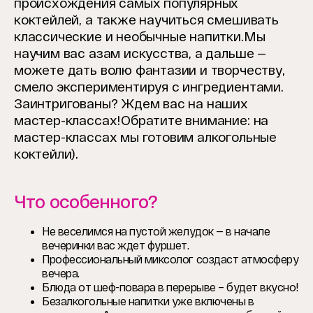
происхождения самых популярных
коктейлей, а также научиться смешивать
классические и необычные напитки.
Мы
научим вас азам искусства, а дальше —
можете дать волю фантазии и творчеству,
смело экспериментируя с ингредиентами.
Заинтригованы? Ждем вас на наших
мастер-классах!
Обратите внимание: на
мастер-классах мы готовим алкогольные
коктейли).
Что особенного?
Не веселимся на пустой желудок — в начале
вечеринки вас ждет фуршет.
Профессиональный миксолог создаст атмосферу
вечера.
Блюда от шеф-повара в перерыве – будет вкусно!
Безалкогольные напитки уже включены в