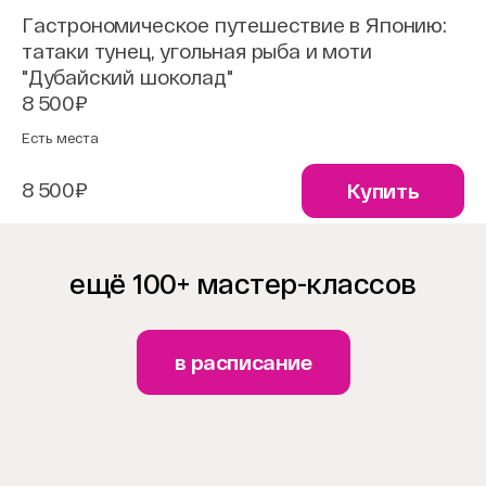
Гастрономическое путешествие в Японию:
татаки тунец, угольная рыба и моти
"Дубайский шоколад"
8 500₽
Есть места
8 500₽
Купить
ещё 100+ мастер-классов
в расписание