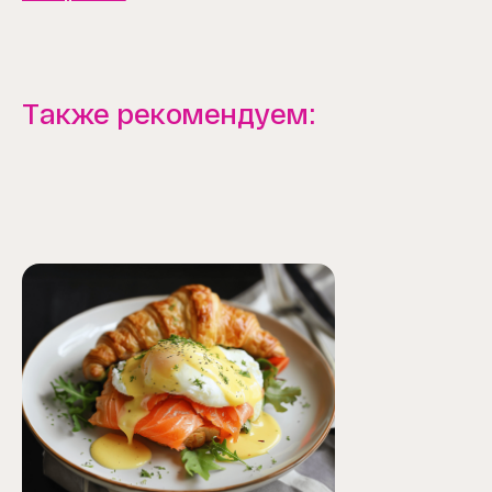
Также рекомендуем: