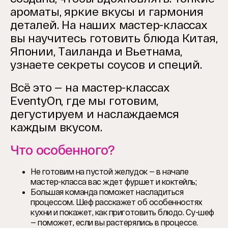
ароматы, яркие вкусы и гармония
деталей. На наших мастер-классах
вы научитесь готовить блюда Китая,
Японии, Таиланда и Вьетнама,
узнаете секреты соусов и специй.
Всё это — на мастер-классах
EventyOn, где мы готовим,
дегустируем и наслаждаемся
каждым вкусом.
Что особенного?
Не готовим на пустой желудок — в начале
мастер-класса вас ждет фуршет и коктейль;
Большая команда поможет насладиться
процессом. Шеф расскажет об особенностях
кухни и покажет, как приготовить блюдо. Су-шеф
— поможет, если вы растерялись в процессе.