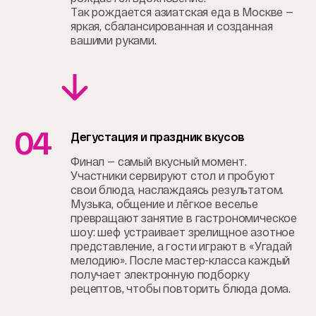
Так рождается азиатская еда в Москве —
яркая, сбалансированная и созданная
вашими руками.
04
Дегустация и праздник вкусов
Финал — самый вкусный момент.
Участники сервируют стол и пробуют
свои блюда, наслаждаясь результатом.
Музыка, общение и лёгкое веселье
превращают занятие в гастрономическое
шоу: шеф устраивает зрелищное азотное
представление, а гости играют в «Угадай
мелодию». После мастер-класса каждый
получает электронную подборку
рецептов, чтобы повторить блюда дома.