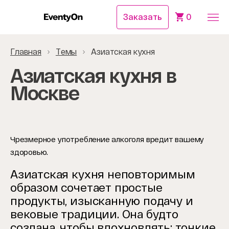
Заказать
0
Главная
Темы
Азиатская кухня
Азиатская кухня в
Москве
Чрезмерное употребление алкоголя вредит вашему
здоровью.
Азиатская кухня неповторимым
образом сочетает простые
продукты, изысканную подачу и
вековые традиции. Она будто
создана, чтобы вдохновлять: тонкие