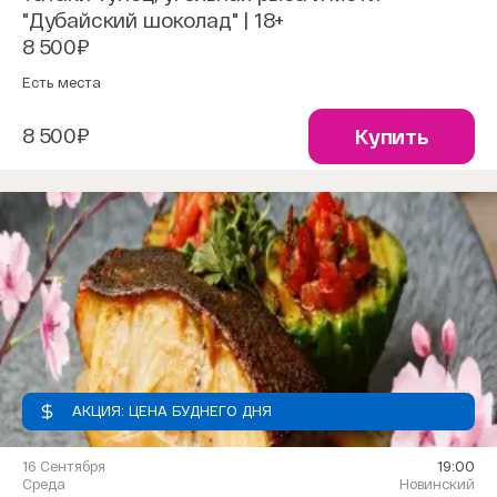
"Дубайский шоколад" | 18+
8 500₽
Есть места
8 500₽
Купить
АКЦИЯ: ЦЕНА БУДНЕГО ДНЯ
16 Сентября
19:00
Среда
Новинский