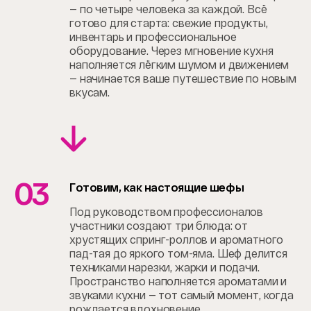
— по четыре человека за каждой. Всё
готово для старта: свежие продукты,
инвентарь и профессиональное
оборудование. Через мгновение кухня
наполняется лёгким шумом и движением
— начинается ваше путешествие по новым
вкусам.
03
Готовим, как настоящие шефы
Под руководством профессионалов
участники создают три блюда: от
хрустящих спринг-роллов и ароматного
пад-тая до яркого том-яма. Шеф делится
техниками нарезки, жарки и подачи.
Пространство наполняется ароматами и
звуками кухни — тот самый момент, когда
рождается вдохновение.