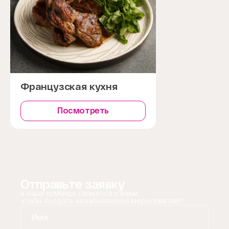
Французская кухня
Посмотреть
Отправьте заявку
и наша команда свяжется с вами,
чтобы создать незабываемое мероприятие!