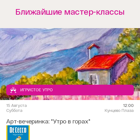
Ближайшие мастер-классы
ИГРИСТОЕ УТРО
15 Августа
12:00
Суббота
Кунцево Плаза
Арт-вечеринка: "Утро в горах"