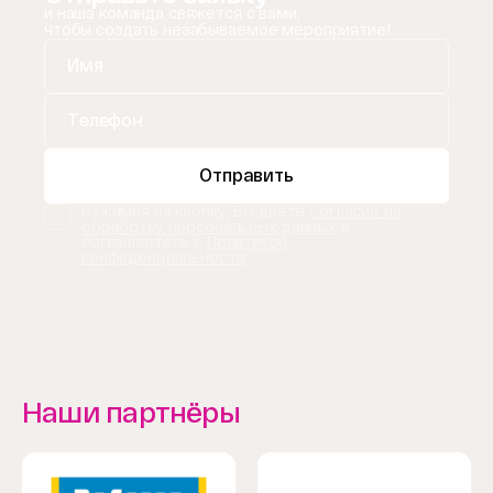
и наша команда свяжется с вами,
чтобы создать незабываемое мероприятие!
Отправить
Нажимая на кнопку, Вы даете
Согласие на
обработку персональных данных
и
соглашаетесь с
Политикой
конфиденциальности
.
Наши партнёры