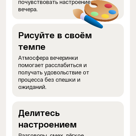
почувствовать настроение
вечера.
Рисуйте в своём
темпе
Атмосфера вечеринки
помогает расслабиться и
получать удовольствие от
процесса без спешки и
ожиданий.
Делитесь
настроением
Разговоры, смех, лёгкое