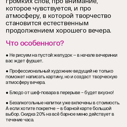
громких слов, про внимание,
которое чувствуется, и про
атмосферу, в которой творчество
становится естественным
продолжением хорошего вечера.
Что особенного?
● Не рисуем на пустой желудок — в начале вечеринки
вас ждет фуршет.
● Профессиональный художник-ведущий не только
поможет написать картину, но и создаст творческую
атмосферу вечера.
● Блюдо от шеф-повара в перерыве – будет вкусно!
● Безалкогольные напитки уже включены в стоимость.
А если хотите покрепче — в барной карте большой
выбор. Скидка 20% на всё барное меню действует в
течение часа.