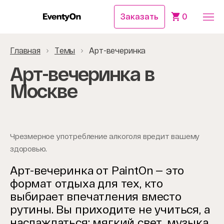
Заказать
0
Главная
Темы
Арт-вечеринка
Арт-вечеринка в
Москве
Чрезмерное употребление алкоголя вредит вашему
здоровью.
Арт-вечеринка от PaintOn — это
формат отдыха для тех, кто
выбирает впечатления вместо
рутины.
Вы приходите не учиться, а
наслаждаться: мягкий свет, музыка,