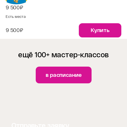
9 500₽
Есть места
9 500₽
Купить
ещё 100+ мастер-классов
в расписание
Отправьте заявку